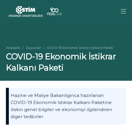
Anasayfa
Duyurular
COVID-19 Ekonomik İstikrar Kalkanı Paketi
COVID-19 Ekonomik İstikrar
Kalkanı Paketi
Hazine ve Maliye Bakanliginca hazirlanan
COVID-19 Ekonomik Istikrar Kalkani Paketine
iliskin genel bilgiler ve ekonomiyi ilgilendiren
diger tedbirler