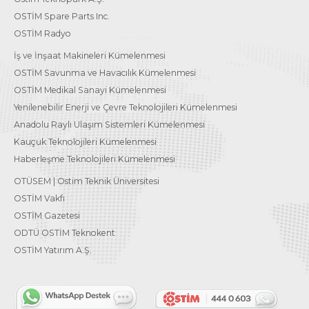
OSTİM Spare Parts Inc.
OSTİM Radyo
İş ve İnşaat Makineleri Kümelenmesi
OSTİM Savunma ve Havacılık Kümelenmesi
OSTİM Medikal Sanayi Kümelenmesi
Yenilenebilir Enerji ve Çevre Teknolojileri Kümelenmesi
Anadolu Raylı Ulaşım Sistemleri Kümelenmesi
Kauçuk Teknolojileri Kümelenmesi
Haberleşme Teknolojileri Kümelenmesi
OTÜSEM | Ostim Teknik Üniversitesi
OSTİM Vakfı
OSTİM Gazetesi
ODTÜ OSTİM Teknokent
OSTİM Yatırım A.Ş.