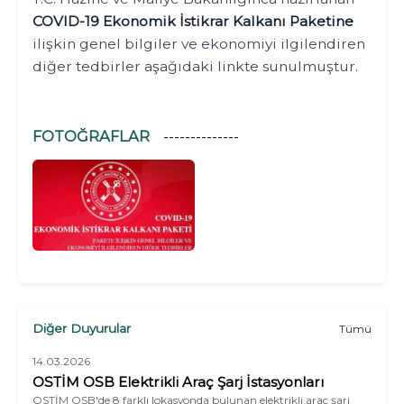
COVID-19 Ekonomik İstikrar Kalkanı Paketine
ilişkin genel bilgiler ve ekonomiyi ilgilendiren
diğer tedbirler aşağıdaki linkte sunulmuştur.
FOTOĞRAFLAR
Diğer Duyurular
Tümü
14.03.2026
OSTİM OSB Elektrikli Araç Şarj İstasyonları
OSTİM OSB'de 8 farklı lokasyonda bulunan elektrikli araç şarj