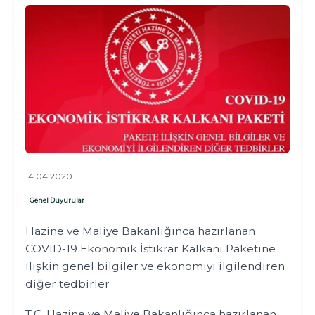
14.04.2020
Genel Duyurular
Hazine ve Maliye Bakanlığınca hazırlanan
COVID-19 Ekonomik İstikrar Kalkanı Paketine
ilişkin genel bilgiler ve ekonomiyi ilgilendiren
diğer tedbirler
T.C. Hazine ve Maliye Bakanlığınca hazırlanan