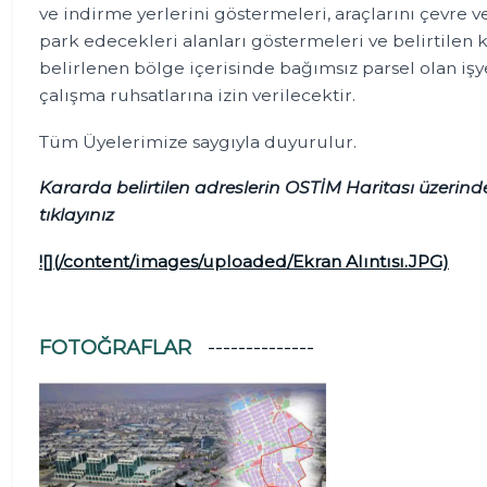
ve indirme yerlerini göstermeleri, araçlarını çevre 
park edecekleri alanları göstermeleri ve belirtil
belirlenen bölge içerisinde bağımsız parsel olan işy
çalışma ruhsatlarına izin verilecektir.
Tüm Üyelerimize saygıyla duyurulur.
Kararda belirtilen adreslerin OSTİM Haritası üzerind
tıklayınız
![](/content/images/uploaded/Ekran Alıntısı.JPG)
FOTOĞRAFLAR