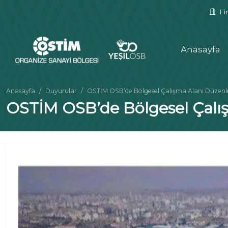
Fir
Anasayfa
Anasayfa
Duyurular
OSTİM OSB’de Bölgesel Çalışma Alanı Düzen
OSTİM OSB’de Bölgesel Çalı