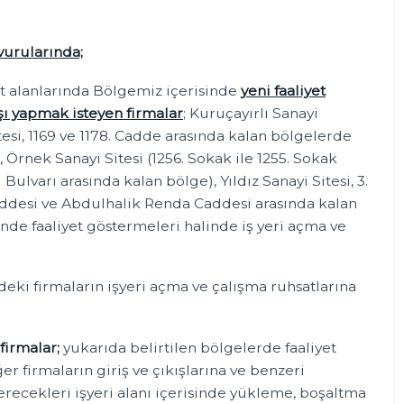
vurularında;
et alanlarında Bölgemiz içerisinde
yeni faaliyet
şı yapmak isteyen firmalar
; Kuruçayırlı Sanayi
itesi, 1169 ve 1178. Cadde arasında kalan bölgelerde
deler), Örnek Sanayi Sitesi (1256. Sokak ile 1255. Sokak
ulvarı arasında kalan bölge), Yıldız Sanayi Sitesi, 3.
Caddesi ve Abdulhalik Renda Caddesi arasında kalan
nde faaliyet göstermeleri halinde iş yeri açma ve
eki firmaların işyeri açma ve çalışma ruhsatlarına
firmalar;
yukarıda belirtilen bölgelerde faaliyet
er firmaların giriş ve çıkışlarına ve benzeri
terecekleri işyeri alanı içerisinde yükleme, boşaltma