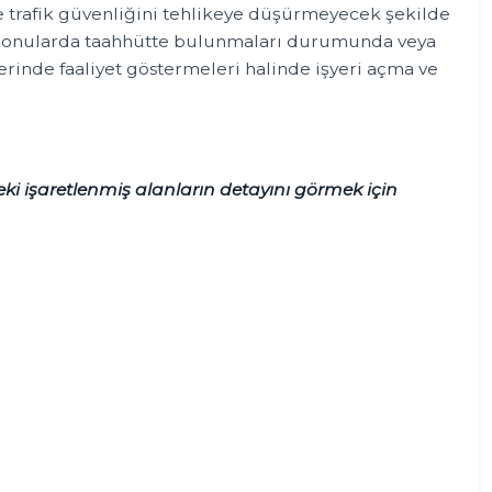
ve trafik güvenliğini tehlikeye düşürmeyecek şekilde
en konularda taahhütte bulunmaları durumunda veya
erinde faaliyet göstermeleri halinde işyeri açma ve
eki işaretlenmiş alanların detayını görmek için