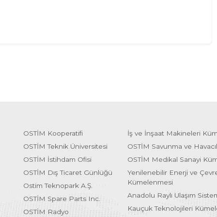
OSTİM Kooperatifi
İş ve İnşaat Makineleri Kü
OSTİM Teknik Üniversitesi
OSTİM Savunma ve Havacı
OSTİM İstihdam Ofisi
OSTİM Medikal Sanayi Kü
OSTİM Dış Ticaret Günlüğü
Yenilenebilir Enerji ve Çevre
Kümelenmesi
Ostim Teknopark A.Ş.
Anadolu Raylı Ulaşım Sist
OSTİM Spare Parts Inc.
Kauçuk Teknolojileri Küme
OSTİM Radyo