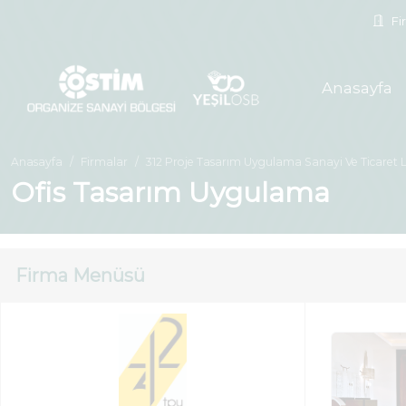
Fir
Anasayfa
Anasayfa
Firmalar
312 Proje Tasarım Uygulama Sanayi Ve Ticaret Lt
Ofis Tasarım Uygulama
Firma Menüsü