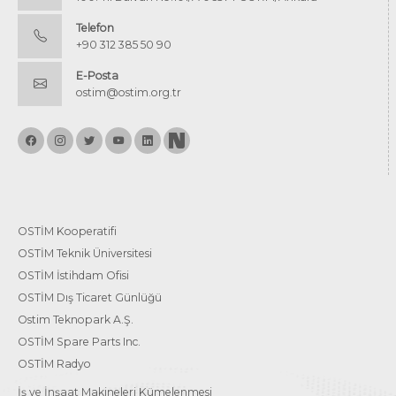
Telefon
+90 312 385 50 90
E-Posta
ostim@ostim.org.tr
OSTİM Kooperatifi
OSTİM Teknik Üniversitesi
OSTİM İstihdam Ofisi
OSTİM Dış Ticaret Günlüğü
Ostim Teknopark A.Ş.
OSTİM Spare Parts Inc.
OSTİM Radyo
İş ve İnşaat Makineleri Kümelenmesi