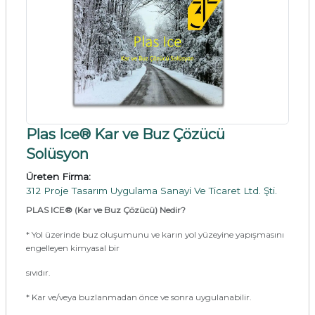
Plas Ice® Kar ve Buz Çözücü
Solüsyon
Üreten Firma:
312 Proje Tasarım Uygulama Sanayi Ve Ticaret Ltd. Şti.
PLAS ICE® (Kar ve Buz Çözücü) Nedir?
* Yol üzerinde buz oluşumunu ve karın yol yüzeyine yapışmasını
engelleyen kimyasal bir
sıvıdır.
* Kar ve/veya buzlanmadan önce ve sonra uygulanabilir.