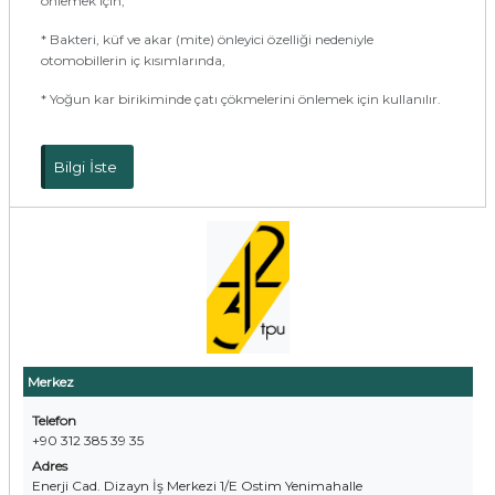
önlemek için,
* Bakteri, küf ve akar (mite) önleyici özelliği nedeniyle
otomobillerin iç kısımlarında,
* Yoğun kar birikiminde çatı çökmelerini önlemek için kullanılır.
Bilgi İste
Merkez
Telefon
+90 312 385 39 35
Adres
Enerji Cad. Dizayn İş Merkezi 1/E Ostim Yenimahalle