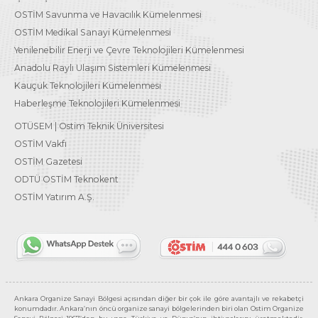
OSTİM Savunma ve Havacılık Kümelenmesi
OSTİM Medikal Sanayi Kümelenmesi
Yenilenebilir Enerji ve Çevre Teknolojileri Kümelenmesi
Anadolu Raylı Ulaşım Sistemleri Kümelenmesi
Kauçuk Teknolojileri Kümelenmesi
Haberleşme Teknolojileri Kümelenmesi
OTÜSEM | Ostim Teknik Üniversitesi
OSTİM Vakfı
OSTİM Gazetesi
ODTÜ OSTİM Teknokent
OSTİM Yatırım A.Ş.
Ankara Organize Sanayi Bölgesi açısından diğer bir çok ile göre avantajlı ve rekabetçi
konumdadır. Ankara’nın öncü organize sanayi bölgelerinden biri olan Ostim Organize