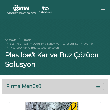
Anasayfa
Firmalar
312 Proje Tasarım Uygulama Sanayi Ve Ticaret Ltd. Şti.
Ürünler
Plas Ice® Kar ve Buz Çözücü Solüsyon
Plas Ice® Kar ve Buz Çözücü
Solüsyon
Firma Menüsü