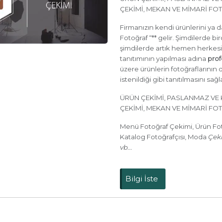
ÇEKİMİ, MEKAN VE MİMARİ FOT
Firmanızın kendi ürünlerini ya 
Fotoğraf “** gelir. Şimdilerde b
şimdilerde artık hemen herkesin 
tanıtımının yapılması adına
prof
üzere ürünlerin fotoğraflarını
istenildiği gibi tanıtılmasını sağ
ÜRÜN ÇEKİMİ, PASLANMAZ VE 
ÇEKİMİ, MEKAN VE MİMARİ FOT
Menü Fotoğraf Çekimi, Ürün Fo
Katalog Fotoğrafçısı, Moda
Çek
vb...
Bilgi İste