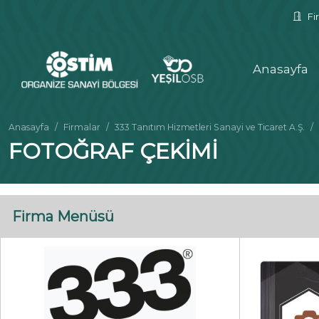
Fir
Anasayfa
Anasayfa
Firmalar
333 Tanıtım Hizmetleri Sanayi ve Ticaret A.Ş.
FOTOĞRAF ÇEKİMİ
Firma Menüsü