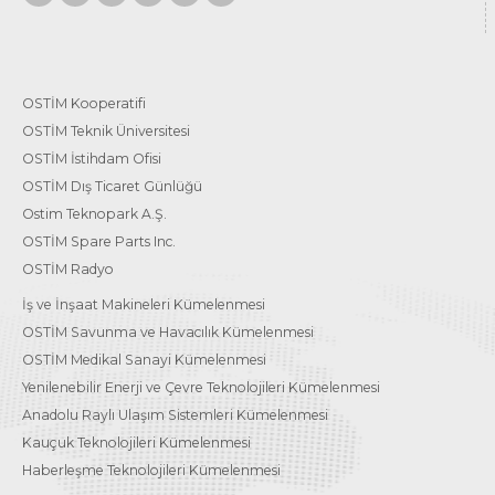
OSTİM Kooperatifi
OSTİM Teknik Üniversitesi
OSTİM İstihdam Ofisi
OSTİM Dış Ticaret Günlüğü
Ostim Teknopark A.Ş.
OSTİM Spare Parts Inc.
OSTİM Radyo
İş ve İnşaat Makineleri Kümelenmesi
OSTİM Savunma ve Havacılık Kümelenmesi
OSTİM Medikal Sanayi Kümelenmesi
Yenilenebilir Enerji ve Çevre Teknolojileri Kümelenmesi
Anadolu Raylı Ulaşım Sistemleri Kümelenmesi
Kauçuk Teknolojileri Kümelenmesi
Haberleşme Teknolojileri Kümelenmesi