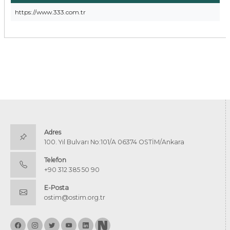
https://www.333.com.tr
Adres
100. Yıl Bulvarı No:101/A 06374 OSTİM/Ankara
Telefon
+90 312 385 50 90
E-Posta
ostim@ostim.org.tr