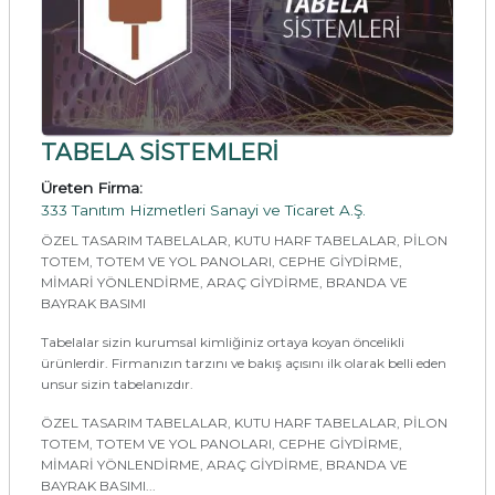
TABELA SİSTEMLERİ
Üreten Firma:
333 Tanıtım Hizmetleri Sanayi ve Ticaret A.Ş.
ÖZEL TASARIM TABELALAR, KUTU HARF TABELALAR, PİLON
TOTEM, TOTEM VE YOL PANOLARI, CEPHE GİYDİRME,
MİMARİ YÖNLENDİRME, ARAÇ GİYDİRME, BRANDA VE
BAYRAK BASIMI
Tabelalar sizin kurumsal kimliğiniz ortaya koyan öncelikli
ürünlerdir. Firmanızın tarzını ve bakış açısını ilk olarak belli eden
unsur sizin tabelanızdır.
ÖZEL TASARIM TABELALAR, KUTU HARF TABELALAR, PİLON
TOTEM, TOTEM VE YOL PANOLARI, CEPHE GİYDİRME,
MİMARİ YÖNLENDİRME, ARAÇ GİYDİRME, BRANDA VE
BAYRAK BASIMI...