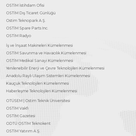
OSTİM İstihdam Ofisi
OSTİM Dış Ticaret Günlüğü
Ostim Teknopark A.Ş.
OSTİM Spare Parts Inc.
OSTİM Radyo
İş ve İnşaat Makineleri Kümelenmesi
OSTİM Savunma ve Havacılık Kümelenmesi
OSTİM Medikal Sanayi Kümelenmesi
Yenilenebilir Enerji ve Çevre Teknolojileri Kümelenmesi
Anadolu Raylı Ulaşım Sistemleri Kümelenmesi
Kauçuk Teknolojileri Kümelenmesi
Haberleşme Teknolojileri Kümelenmesi
OTÜSEM | Ostim Teknik Üniversitesi
OSTİM Vakfı
OSTİM Gazetesi
ODTÜ OSTİM Teknokent
OSTİM Yatırım A.Ş.