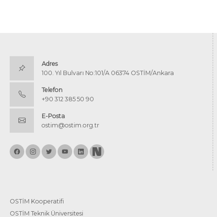
Adres
100. Yıl Bulvarı No:101/A 06374 OSTİM/Ankara
Telefon
+90 312 385 50 90
E-Posta
ostim@ostim.org.tr
OSTİM Kooperatifi
OSTİM Teknik Üniversitesi