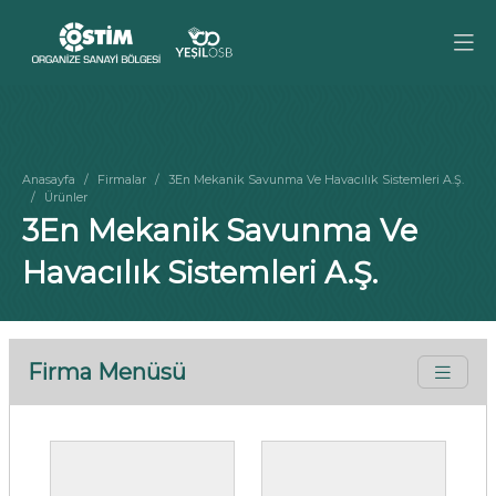
Anasayfa
Firmalar
3En Mekanik Savunma Ve Havacılık Sistemleri A.Ş.
Ürünler
3En Mekanik Savunma Ve
Havacılık Sistemleri A.Ş.
Firma Menüsü