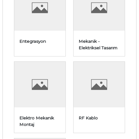
Entegrasyon
Mekanik -
Elektriksel Tasarım
Elektro Mekanik
RF Kablo
Montaj