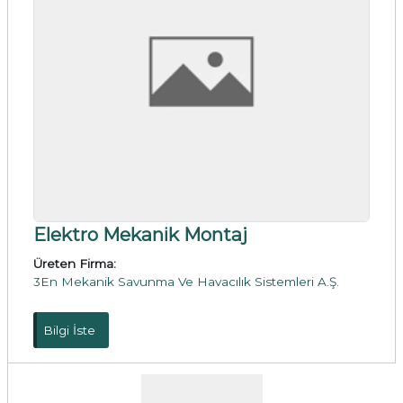
Elektro Mekanik Montaj
Üreten Firma:
3En Mekanik Savunma Ve Havacılık Sistemleri A.Ş.
Bilgi İste