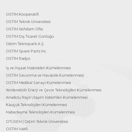
OSTİM Kooperatifi
OSTİM Teknik Üniversitesi
OSTİM İstihdam Ofisi
OSTİM Dış Ticaret Günlüğü
Ostim Teknopark A.Ş.
OSTİM Spare Parts Inc.
OSTİM Radyo
İş ve İnşaat Makineleri Kümelenmesi
OSTİM Savunma ve Havacılık Kümelenmesi
OSTİM Medikal Sanayi Kümelenmesi
Yenilenebilir Enerji ve Çevre Teknolojileri Kümelenmesi
Anadolu Raylı Ulaşım Sistemleri Kümelenmesi
Kauçuk Teknolojileri Kümelenmesi
Haberleşme Teknolojileri Kümelenmesi
OTÜSEM | Ostim Teknik Üniversitesi
OSTİM Vakfı