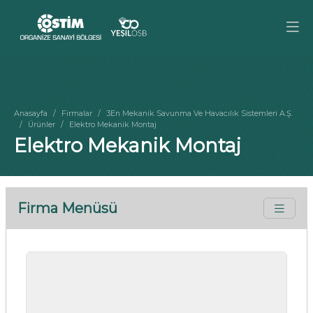
Anasayfa
Firmalar
3En Mekanik Savunma Ve Havacılık Sistemleri A.Ş.
Ürünler
Elektro Mekanik Montaj
Elektro Mekanik Montaj
Firma Menüsü