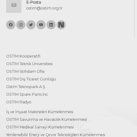
E-Posta
ostim@ostim.org.tr
OSTİM Kooperatifi
OSTİM Teknik Üniversitesi
OSTİM İstihdam Ofisi
OSTİM Dış Ticaret Günlüğü
Ostim Teknopark A.Ş.
OSTİM Spare Parts Inc.
OSTİM Radyo
İş ve İnşaat Makineleri Kümelenmesi
OSTİM Savunma ve Havacılık Kümelenmesi
OSTİM Medikal Sanayi Kümelenmesi
Yenilenebilir Enerji ve Çevre Teknolojileri Kümelenmesi