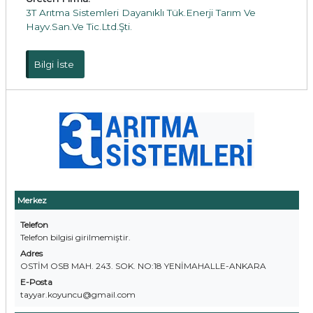
3T Arıtma Sistemleri Dayanıklı Tük.Enerji Tarım Ve
Hayv.San.Ve Tic.Ltd.Şti.
Bilgi İste
Merkez
Telefon
Telefon bilgisi girilmemiştir.
Adres
OSTİM OSB MAH. 243. SOK. NO:18 YENİMAHALLE-ANKARA
E-Posta
tayyar.koyuncu@gmail.com