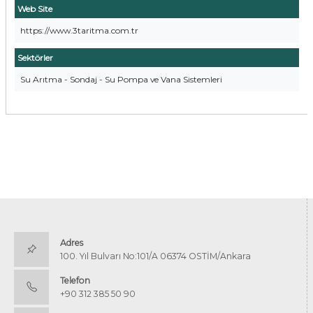
Web Site
https://www.3taritma.com.tr
Sektörler
Su Arıtma - Sondaj - Su Pompa ve Vana Sistemleri
Adres
100. Yıl Bulvarı No:101/A 06374 OSTİM/Ankara
Telefon
+90 312 385 50 90