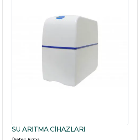
SU ARITMA CİHAZLARI
Üreten Firma: