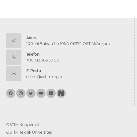
Adres
100. Yıl Bulvarı No:101/A 06374 OSTİM/Ankara
Telefon
+90 312 385 50 90
E-Posta
ostim@ostim.org.tr
OSTİM Kooperatifi
OSTİM Teknik Üniversitesi