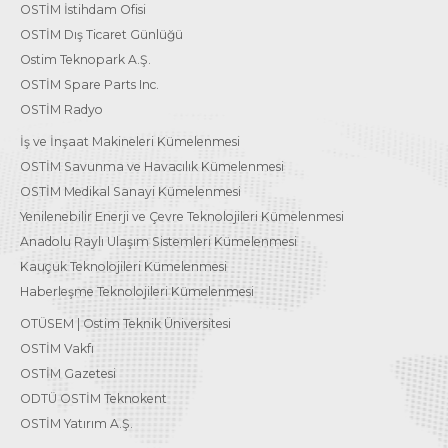
OSTİM İstihdam Ofisi
OSTİM Dış Ticaret Günlüğü
Ostim Teknopark A.Ş.
OSTİM Spare Parts Inc.
OSTİM Radyo
İş ve İnşaat Makineleri Kümelenmesi
OSTİM Savunma ve Havacılık Kümelenmesi
OSTİM Medikal Sanayi Kümelenmesi
Yenilenebilir Enerji ve Çevre Teknolojileri Kümelenmesi
Anadolu Raylı Ulaşım Sistemleri Kümelenmesi
Kauçuk Teknolojileri Kümelenmesi
Haberleşme Teknolojileri Kümelenmesi
OTÜSEM | Ostim Teknik Üniversitesi
OSTİM Vakfı
OSTİM Gazetesi
ODTÜ OSTİM Teknokent
OSTİM Yatırım A.Ş.