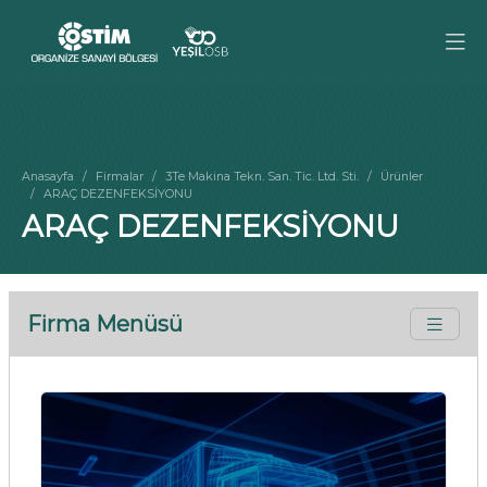
Anasayfa
Firmalar
3Te Makina Tekn. San. Tic. Ltd. Sti.
Ürünler
ARAÇ DEZENFEKSİYONU
ARAÇ DEZENFEKSİYONU
Firma Menüsü