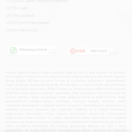
OTÜSEM | Ostim Teknik Üniversitesi
OSTİM Vakfı
OSTİM Gazetesi
ODTÜ OSTİM Teknokent
OSTİM Yatırım A.Ş.
Ankara Organize Sanayi Bölgesi açısından diğer bir çok ile göre avantajlı ve rekabetçi
konumdadır. Ankara’nın öncü organize sanayi bölgelerinden biri olan Ostim Organize
Sanayi Bölgesi 1967’den bu yana Türkiye ve Dünya’nın ihtiyaçlarını üretmektedir.
Organize Sanayi Ankara denildiğinde ilk akla gelen ve dünyanın bir çok ülkesinden
her yıl yüzlerce ziyaret alan OSTİM, 17 sektör ve 139 işkolunda, 6.500’den fazla işletme,
65.000’den fazla çalışanın faaliyet gösterdiği, milli ihtiyaçların karşılanmasında bir
çözüm merkezi olarak uluslararası marka değerine sahip bir KOBİ kentidir. Bölge
işletmelerinin rekabetçiliğinin artırılması amacıyla stratejik sektörler çeşitli
modellerle desteklenmiş, bölgede üretim ve tasarım yeteneklerinin gelişmesini ve
özellikle savunma, havacılık, raylı sistemler, medikal, iş ve inşaat makineleri,
haberleşme teknolojileri, enerji, kauçuk teknolojileri alanlarında uzmanlaşma
sağlanmıştır.Yüksek tasarım ve üretim kabiliyetine sahip işletmelerimiz, bölgede
bulunan çok sayıda iş kolunun altyapısını ve donanımını kullanarak büyük hacimli
işlere imzalarını atmaktadır. Bu stratejik sektörlerde bölgede yer alan 7 farklı
başlıktaki(İş ve inşaat Makineleri Kümelenmesi, Ostim Savunma ve Havacılık