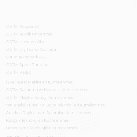
OSTİM Kooperatifi
OSTİM Teknik Üniversitesi
OSTİM İstihdam Ofisi
OSTİM Dış Ticaret Günlüğü
Ostim Teknopark A.Ş.
OSTİM Spare Parts Inc.
OSTİM Radyo
İş ve İnşaat Makineleri Kümelenmesi
OSTİM Savunma ve Havacılık Kümelenmesi
OSTİM Medikal Sanayi Kümelenmesi
Yenilenebilir Enerji ve Çevre Teknolojileri Kümelenmesi
Anadolu Raylı Ulaşım Sistemleri Kümelenmesi
Kauçuk Teknolojileri Kümelenmesi
Haberleşme Teknolojileri Kümelenmesi