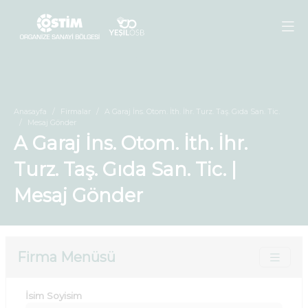
Anasayfa
Firmalar
A Garaj İns. Otom. İth. İhr. Turz. Taş. Gıda San. Tic.
Mesaj Gönder
A Garaj İns. Otom. İth. İhr.
Turz. Taş. Gıda San. Tic. |
Mesaj Gönder
Firma Menüsü
İsim Soyisim