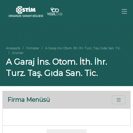
Anasayfa
Firmalar
A Garaj İns. Otom. İth. İhr. Turz. Taş. Gıda San. Tic.
Ürünler
A Garaj İns. Otom. İth. İhr.
Turz. Taş. Gıda San. Tic.
Firma Menüsü