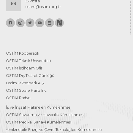
E-Posta
ostim@ostim.org.tr
OSTİM Kooperatifi
OSTİM Teknik Üniversitesi
OSTİM İstihdam Ofisi
OSTİM Dış Ticaret Günlüğü
Ostim Teknopark A.Ş.
OSTİM Spare Parts Inc.
OSTİM Radyo
İş ve İnşaat Makineleri Kümelenmesi
OSTİM Savunma ve Havacılık Kümelenmesi
OSTİM Medikal Sanayi Kümelenmesi
Yenilenebilir Enerji ve Çevre Teknolojileri Kümelenmesi