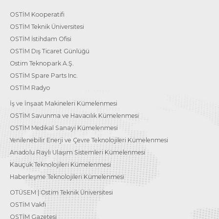
OSTİM Kooperatifi
OSTİM Teknik Üniversitesi
OSTİM İstihdam Ofisi
OSTİM Dış Ticaret Günlüğü
Ostim Teknopark A.Ş.
OSTİM Spare Parts Inc.
OSTİM Radyo
İş ve İnşaat Makineleri Kümelenmesi
OSTİM Savunma ve Havacılık Kümelenmesi
OSTİM Medikal Sanayi Kümelenmesi
Yenilenebilir Enerji ve Çevre Teknolojileri Kümelenmesi
Anadolu Raylı Ulaşım Sistemleri Kümelenmesi
Kauçuk Teknolojileri Kümelenmesi
Haberleşme Teknolojileri Kümelenmesi
OTÜSEM | Ostim Teknik Üniversitesi
OSTİM Vakfı
OSTİM Gazetesi