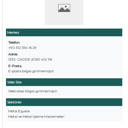
Merkez
Telefon
+90 312 354 16 29
Adres
1232. CADDE (ESKİ 40) 116
E-Posta
E-posta bilgisi girilmemiştir.
Web Site
Web sitesi bilgisi girilmemiştir.
Sektörler
Metal Eşyalar
Metal ve Metal İşleme Malzemeleri