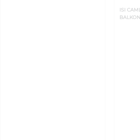
ISI CAM
BALKO