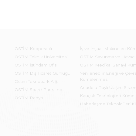
OSTİM Kooperatifi
İş ve İnşaat Makineleri Kü
OSTİM Teknik Üniversitesi
OSTİM Savunma ve Havacı
OSTİM İstihdam Ofisi
OSTİM Medikal Sanayi Kü
OSTİM Dış Ticaret Günlüğü
Yenilenebilir Enerji ve Çevre
Kümelenmesi
Ostim Teknopark A.Ş.
Anadolu Raylı Ulaşım Sist
OSTİM Spare Parts Inc.
Kauçuk Teknolojileri Küme
OSTİM Radyo
Haberleşme Teknolojileri 