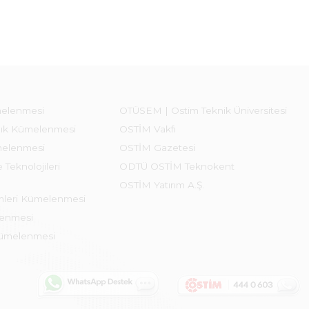
melenmesi
OTÜSEM | Ostim Teknik Üniversitesi
lık Kümelenmesi
OSTİM Vakfı
melenmesi
OSTİM Gazetesi
 Teknolojileri
ODTÜ OSTİM Teknokent
OSTİM Yatırım A.Ş.
emleri Kümelenmesi
lenmesi
Kümelenmesi