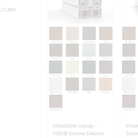
LI CAM
N
PIMAPEN Infinity –
PIM
HBSB Sürme Sistemi
Sürm