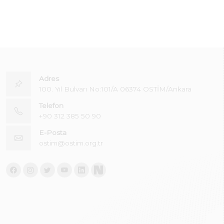
Adres
100. Yıl Bulvarı No:101/A 06374 OSTİM/Ankara
Telefon
+90 312 385 50 90
E-Posta
ostim@ostim.org.tr