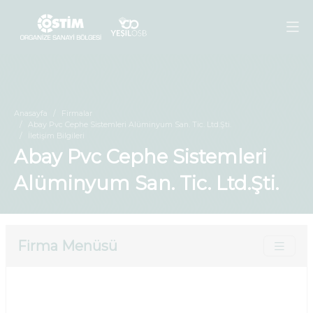
Anasayfa
Firmalar
Abay Pvc Cephe Sistemleri Alüminyum San. Tic. Ltd.Şti.
İletişim Bilgileri
Abay Pvc Cephe Sistemleri
Alüminyum San. Tic. Ltd.Şti.
Firma Menüsü