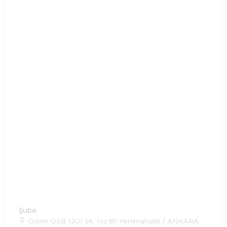
Şube
Ostim OSB 1201 Sk. No:69 Yenimahalle / ANKARA