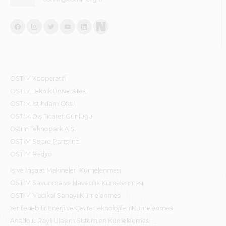
OSTİM Kooperatifi
OSTİM Teknik Üniversitesi
OSTİM İstihdam Ofisi
OSTİM Dış Ticaret Günlüğü
Ostim Teknopark A.Ş.
OSTİM Spare Parts Inc.
OSTİM Radyo
İş ve İnşaat Makineleri Kümelenmesi
OSTİM Savunma ve Havacılık Kümelenmesi
OSTİM Medikal Sanayi Kümelenmesi
Yenilenebilir Enerji ve Çevre Teknolojileri Kümelenmesi
Anadolu Raylı Ulaşım Sistemleri Kümelenmesi