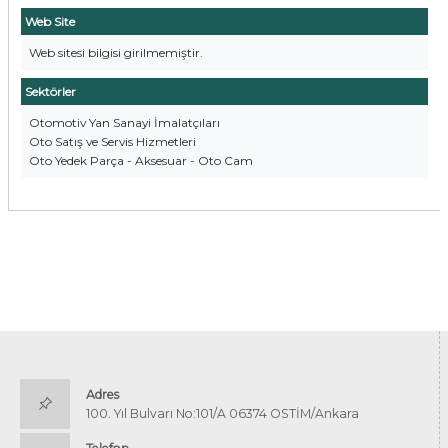
Web Site
Web sitesi bilgisi girilmemiştir.
Sektörler
Otomotiv Yan Sanayi İmalatçıları
Oto Satış ve Servis Hizmetleri
Oto Yedek Parça - Aksesuar - Oto Cam
Adres
100. Yıl Bulvarı No:101/A 06374 OSTİM/Ankara