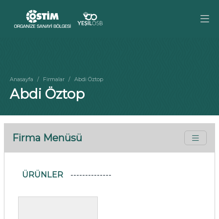
Anasayfa
Firmalar
Abdi Öztop
Abdi Öztop
Firma Menüsü
ÜRÜNLER