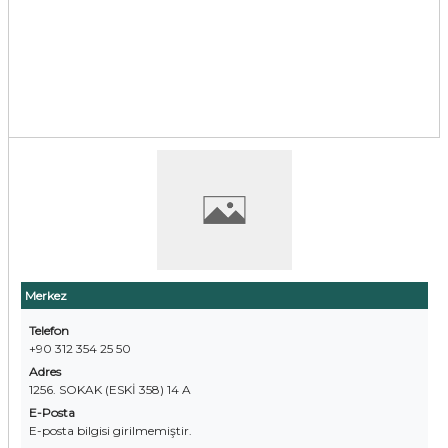
Merkez
Telefon
+90 312 354 25 50
Adres
1256. SOKAK (ESKİ 358) 14 A
E-Posta
E-posta bilgisi girilmemiştir.