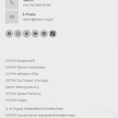
Telefon
+90 312 385 50 90
E-Posta
ostim@ostim.org.tr
OSTİM Kooperatifi
OSTİM Teknik Üniversitesi
OSTİM İstihdam Ofisi
OSTİM Dış Ticaret Günlüğü
Ostim Teknopark A.Ş.
OSTİM Spare Parts Inc.
OSTİM Radyo
İş ve İnşaat Makineleri Kümelenmesi
OSTİM Savunma ve Havacılık Kümelenmesi