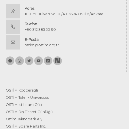
Adres
100. Yıl Bulvarı No:101/A 06374 OSTİM/Ankara
Telefon
+90 312 385 50 90
E-Posta
ostim@ostim.org.tr
OSTİM Kooperatifi
OSTİM Teknik Üniversitesi
OSTİM İstihdam Ofisi
OSTİM Dış Ticaret Günlüğü
Ostim Teknopark A.Ş.
OSTİM Spare Parts Inc.