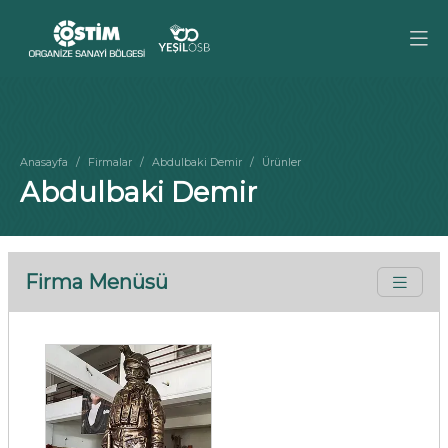
Anasayfa
Firmalar
Abdulbaki Demir
Ürünler
Abdulbaki Demir
Firma Menüsü