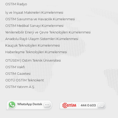
OSTİM Radyo
İş ve İnşaat Makineleri Kümelenmesi
OSTİM Savunma ve Havacılık Kümelenmesi
OSTİM Medikal Sanayi Kümelenmesi
Yenilenebilir Enerji ve Çevre Teknolojileri Kümelenmesi
Anadolu Raylı Ulaşım Sistemleri Kümelenmesi
Kauçuk Teknolojileri Kümelenmesi
Haberleşme Teknolojileri Kümelenmesi
OTÜSEM | Ostim Teknik Üniversitesi
OSTİM Vakfı
OSTİM Gazetesi
ODTÜ OSTİM Teknokent
OSTİM Yatırım A.Ş.