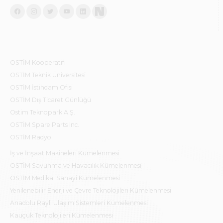
OSTİM Kooperatifi
OSTİM Teknik Üniversitesi
OSTİM İstihdam Ofisi
OSTİM Dış Ticaret Günlüğü
Ostim Teknopark A.Ş.
OSTİM Spare Parts Inc.
OSTİM Radyo
İş ve İnşaat Makineleri Kümelenmesi
OSTİM Savunma ve Havacılık Kümelenmesi
OSTİM Medikal Sanayi Kümelenmesi
Yenilenebilir Enerji ve Çevre Teknolojileri Kümelenmesi
Anadolu Raylı Ulaşım Sistemleri Kümelenmesi
Kauçuk Teknolojileri Kümelenmesi