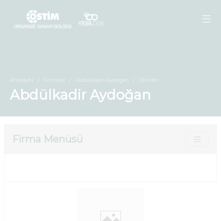
Anasayfa
Firmalar
Abdülkadir Aydoğan
Ürünler
Abdülkadir Aydoğan
Firma Menüsü