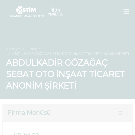
Anasayfa
Firmalar
ABDULKADİR GÖZAĞAÇ SEBAT OTO İNŞAAT TİCARET ANONİM ŞİRKETİ
ABDULKADİR GÖZAĞAÇ
SEBAT OTO İNŞAAT TİCARET
ANONİM ŞİRKETİ
Firma Menüsü