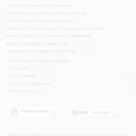
İş ve İnşaat Makineleri Kümelenmesi
OSTİM Savunma ve Havacılık Kümelenmesi
OSTİM Medikal Sanayi Kümelenmesi
Yenilenebilir Enerji ve Çevre Teknolojileri Kümelenmesi
Anadolu Raylı Ulaşım Sistemleri Kümelenmesi
Kauçuk Teknolojileri Kümelenmesi
Haberleşme Teknolojileri Kümelenmesi
OTÜSEM | Ostim Teknik Üniversitesi
OSTİM Vakfı
OSTİM Gazetesi
ODTÜ OSTİM Teknokent
OSTİM Yatırım A.Ş.
Ankara Organize Sanayi Bölgesi açısından diğer bir çok ile göre avantajlı ve rekabetçi