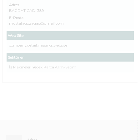
Adres
BAĞDAT CAD. 389
E-Posta
mustafagozagac@gmail.com
Web Site
company.detail.missing_website
Sektörler
İş Makineleri Yedek Parça Alım-Satım