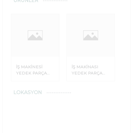
ÜRÜNLER
İŞ MAKİNESİ
İŞ MAKİNASI
YEDEK PARÇA
YEDEK PARÇA
SATIŞI
SATIŞ YERİ
LOKASYON