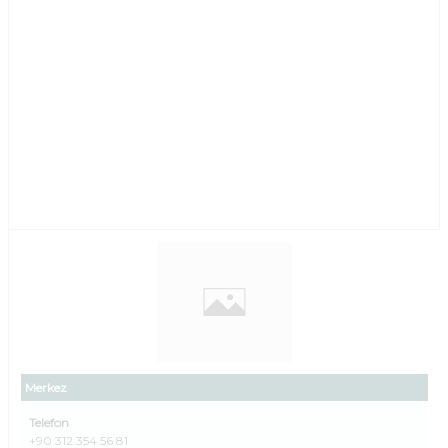
Merkez
Telefon
+90 312 354 56 81