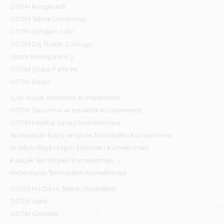
OSTİM Kooperatifi
OSTİM Teknik Üniversitesi
OSTİM İstihdam Ofisi
OSTİM Dış Ticaret Günlüğü
Ostim Teknopark A.Ş.
OSTİM Spare Parts Inc.
OSTİM Radyo
İş ve İnşaat Makineleri Kümelenmesi
OSTİM Savunma ve Havacılık Kümelenmesi
OSTİM Medikal Sanayi Kümelenmesi
Yenilenebilir Enerji ve Çevre Teknolojileri Kümelenmesi
Anadolu Raylı Ulaşım Sistemleri Kümelenmesi
Kauçuk Teknolojileri Kümelenmesi
Haberleşme Teknolojileri Kümelenmesi
OTÜSEM | Ostim Teknik Üniversitesi
OSTİM Vakfı
OSTİM Gazetesi