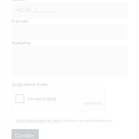
E-posta
Açıklama
Doğrulama Kodu
KVKK Bilgilendirme Metni
okudum ve kabul ediyorum.