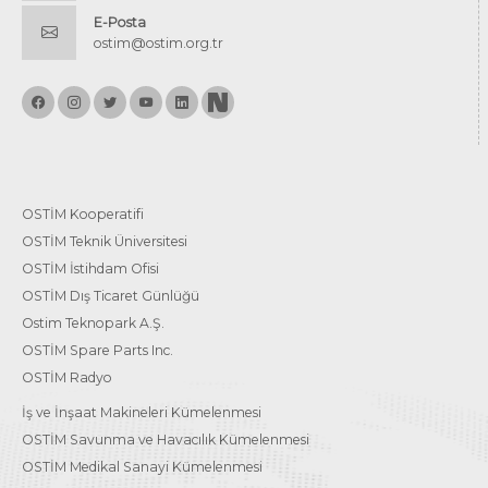
E-Posta
ostim@ostim.org.tr
OSTİM Kooperatifi
OSTİM Teknik Üniversitesi
OSTİM İstihdam Ofisi
OSTİM Dış Ticaret Günlüğü
Ostim Teknopark A.Ş.
OSTİM Spare Parts Inc.
OSTİM Radyo
İş ve İnşaat Makineleri Kümelenmesi
OSTİM Savunma ve Havacılık Kümelenmesi
OSTİM Medikal Sanayi Kümelenmesi