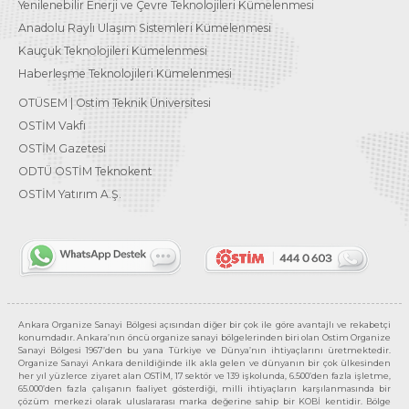
Yenilenebilir Enerji ve Çevre Teknolojileri Kümelenmesi
Anadolu Raylı Ulaşım Sistemleri Kümelenmesi
Kauçuk Teknolojileri Kümelenmesi
Haberleşme Teknolojileri Kümelenmesi
OTÜSEM | Ostim Teknik Üniversitesi
OSTİM Vakfı
OSTİM Gazetesi
ODTÜ OSTİM Teknokent
OSTİM Yatırım A.Ş.
Ankara Organize Sanayi Bölgesi açısından diğer bir çok ile göre avantajlı ve rekabetçi
konumdadır. Ankara’nın öncü organize sanayi bölgelerinden biri olan Ostim Organize
Sanayi Bölgesi 1967’den bu yana Türkiye ve Dünya’nın ihtiyaçlarını üretmektedir.
Organize Sanayi Ankara denildiğinde ilk akla gelen ve dünyanın bir çok ülkesinden
her yıl yüzlerce ziyaret alan OSTİM, 17 sektör ve 139 işkolunda, 6.500’den fazla işletme,
65.000’den fazla çalışanın faaliyet gösterdiği, milli ihtiyaçların karşılanmasında bir
çözüm merkezi olarak uluslararası marka değerine sahip bir KOBİ kentidir. Bölge