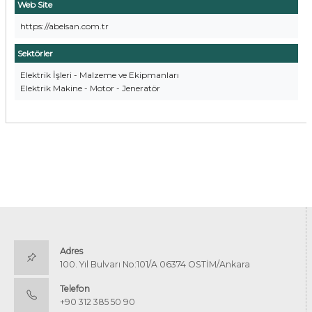
Web Site
https://abelsan.com.tr
Sektörler
Elektrik İşleri - Malzeme ve Ekipmanları
Elektrik Makine - Motor - Jeneratör
Adres
100. Yıl Bulvarı No:101/A 06374 OSTİM/Ankara
Telefon
+90 312 385 50 90