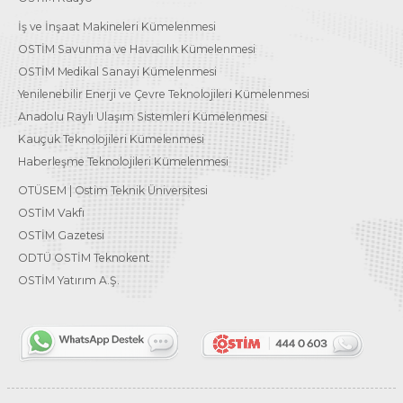
İş ve İnşaat Makineleri Kümelenmesi
OSTİM Savunma ve Havacılık Kümelenmesi
OSTİM Medikal Sanayi Kümelenmesi
Yenilenebilir Enerji ve Çevre Teknolojileri Kümelenmesi
Anadolu Raylı Ulaşım Sistemleri Kümelenmesi
Kauçuk Teknolojileri Kümelenmesi
Haberleşme Teknolojileri Kümelenmesi
OTÜSEM | Ostim Teknik Üniversitesi
OSTİM Vakfı
OSTİM Gazetesi
ODTÜ OSTİM Teknokent
OSTİM Yatırım A.Ş.