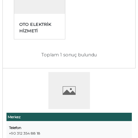
OTO ELEKTRİK
HİZMETİ
Toplam 1 sonuç bulundu
Merkez
Telefon
+90 312 354 88 18