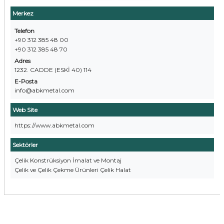
Merkez
Telefon
+90 312 385 48 00
+90 312 385 48 70
Adres
1232. CADDE (ESKİ 40) 114
E-Posta
info@abkmetal.com
Web Site
https://www.abkmetal.com
Sektörler
Çelik Konstrüksiyon İmalat ve Montaj
Çelik ve Çelik Çekme Ürünleri Çelik Halat