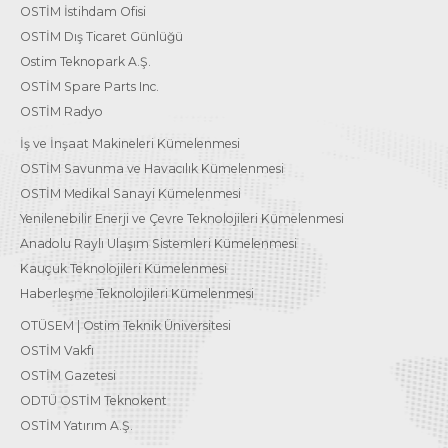
OSTİM İstihdam Ofisi
OSTİM Dış Ticaret Günlüğü
Ostim Teknopark A.Ş.
OSTİM Spare Parts Inc.
OSTİM Radyo
İş ve İnşaat Makineleri Kümelenmesi
OSTİM Savunma ve Havacılık Kümelenmesi
OSTİM Medikal Sanayi Kümelenmesi
Yenilenebilir Enerji ve Çevre Teknolojileri Kümelenmesi
Anadolu Raylı Ulaşım Sistemleri Kümelenmesi
Kauçuk Teknolojileri Kümelenmesi
Haberleşme Teknolojileri Kümelenmesi
OTÜSEM | Ostim Teknik Üniversitesi
OSTİM Vakfı
OSTİM Gazetesi
ODTÜ OSTİM Teknokent
OSTİM Yatırım A.Ş.