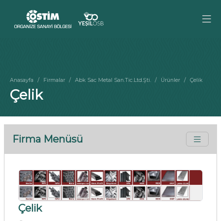
Anasayfa
Firmalar
Abk Sac Metal San.Tic.Ltd.Şti.
Ürünler
Çelik
Çelik
Firma Menüsü
Çelik