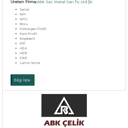
Üreten Firma:
Abk Sac Metal San.Tic.Ltd.Şti.
Saclar
NPI
NPU
Boru
Diktörgen Profil
Kare Profil
Köşebent
IPE
HEA
HEB
DKP
Lama-Silme
Bilgi İste