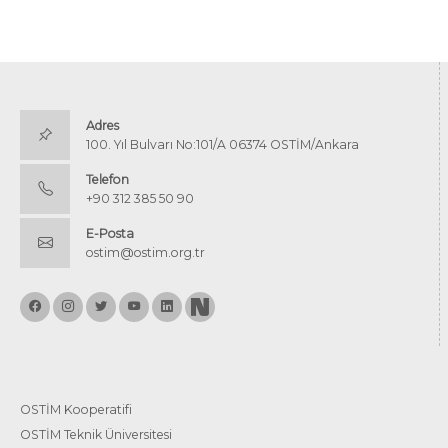
Adres
100. Yıl Bulvarı No:101/A 06374 OSTİM/Ankara
Telefon
+90 312 385 50 90
E-Posta
ostim@ostim.org.tr
OSTİM Kooperatifi
OSTİM Teknik Üniversitesi