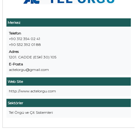
Merkez
Telefon
+90 312 354 02 41
+90 532 392 01 88
Adres
1201. CADDE (ESKİ 30) 105
E-Posta
actelorgu@gmail.com
Web Site
http://www.actelorgu.com
Sektörler
Tel Örgü ve Çit Sistemleri