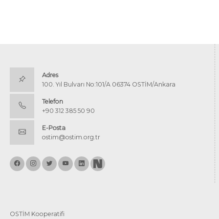
Adres
100. Yıl Bulvarı No:101/A 06374 OSTİM/Ankara
Telefon
+90 312 385 50 90
E-Posta
ostim@ostim.org.tr
OSTİM Kooperatifi