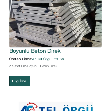
Boyunlu Beton Direk
Üreten Firma:
Ac Tel Örgü Ltd. Stı.
2.40mt Eko Boyunlu Beton Direk
Bilgi İste