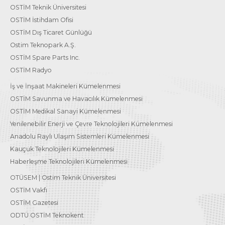
OSTİM Teknik Üniversitesi
OSTİM İstihdam Ofisi
OSTİM Dış Ticaret Günlüğü
Ostim Teknopark A.Ş.
OSTİM Spare Parts Inc.
OSTİM Radyo
İş ve İnşaat Makineleri Kümelenmesi
OSTİM Savunma ve Havacılık Kümelenmesi
OSTİM Medikal Sanayi Kümelenmesi
Yenilenebilir Enerji ve Çevre Teknolojileri Kümelenmesi
Anadolu Raylı Ulaşım Sistemleri Kümelenmesi
Kauçuk Teknolojileri Kümelenmesi
Haberleşme Teknolojileri Kümelenmesi
OTÜSEM | Ostim Teknik Üniversitesi
OSTİM Vakfı
OSTİM Gazetesi
ODTÜ OSTİM Teknokent