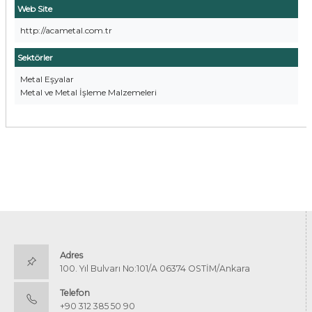
Web Site
http://acametal.com.tr
Sektörler
Metal Eşyalar
Metal ve Metal İşleme Malzemeleri
Adres
100. Yıl Bulvarı No:101/A 06374 OSTİM/Ankara
Telefon
+90 312 385 50 90