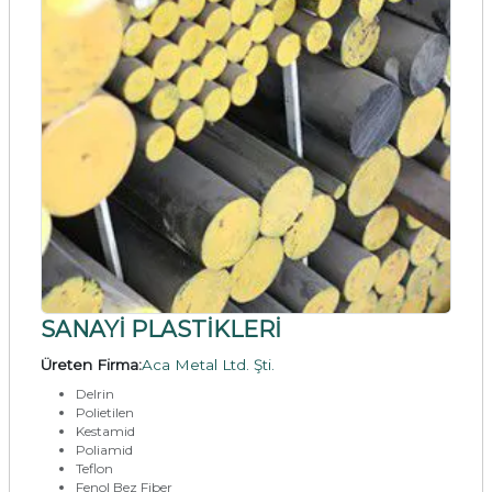
SANAYİ PLASTİKLERİ
Üreten Firma:
Aca Metal Ltd. Şti.
Delrin
Polietilen
Kestamid
Poliamid
Teflon
Fenol Bez Fiber