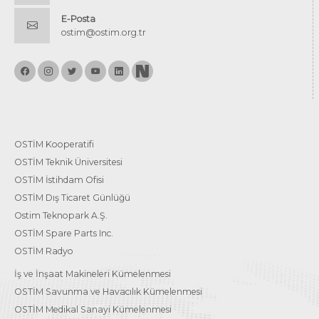
E-Posta
ostim@ostim.org.tr
OSTİM Kooperatifi
OSTİM Teknik Üniversitesi
OSTİM İstihdam Ofisi
OSTİM Dış Ticaret Günlüğü
Ostim Teknopark A.Ş.
OSTİM Spare Parts Inc.
OSTİM Radyo
İş ve İnşaat Makineleri Kümelenmesi
OSTİM Savunma ve Havacılık Kümelenmesi
OSTİM Medikal Sanayi Kümelenmesi