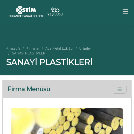
Anasayfa
Firmalar
Aca Metal Ltd. Şti.
Ürünler
SANAYİ PLASTİKLERİ
SANAYİ PLASTİKLERİ
Firma Menüsü