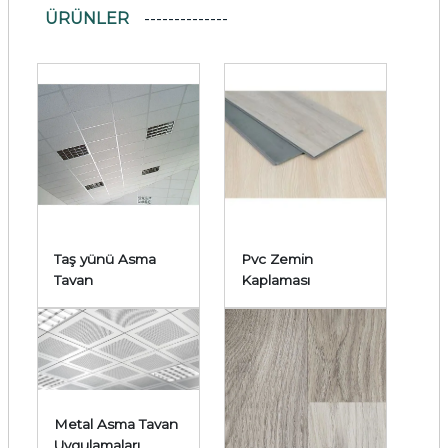
ÜRÜNLER
Taş yünü Asma
Pvc Zemin
Tavan
Kaplaması
Metal Asma Tavan
Uygulamaları