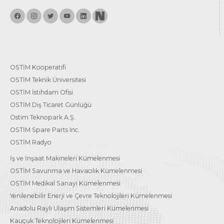
OSTİM Kooperatifi
OSTİM Teknik Üniversitesi
OSTİM İstihdam Ofisi
OSTİM Dış Ticaret Günlüğü
Ostim Teknopark A.Ş.
OSTİM Spare Parts Inc.
OSTİM Radyo
İş ve İnşaat Makineleri Kümelenmesi
OSTİM Savunma ve Havacılık Kümelenmesi
OSTİM Medikal Sanayi Kümelenmesi
Yenilenebilir Enerji ve Çevre Teknolojileri Kümelenmesi
Anadolu Raylı Ulaşım Sistemleri Kümelenmesi
Kauçuk Teknolojileri Kümelenmesi