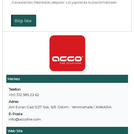
,havaalanları,fabrikalar,depolar v.b yapılarda kullanılmaktadır.
Bilgi İste
Merkez
Telefon
+90 312 385 22 62
Adres
Ahi Evran Cad.1227 Sok. 6/E Ostim - Yenimahalle / ANKARA
E-Posta
info@accofire.com
Web Site