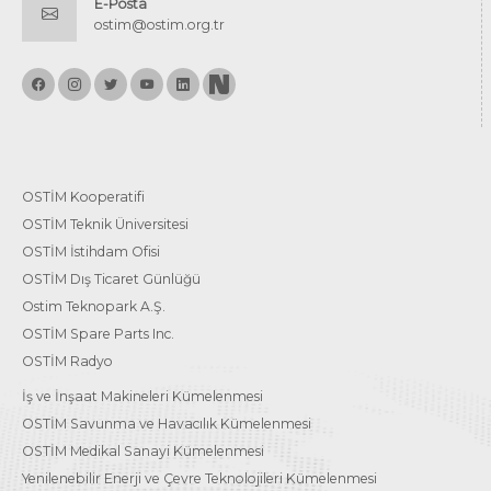
E-Posta
ostim@ostim.org.tr
OSTİM Kooperatifi
OSTİM Teknik Üniversitesi
OSTİM İstihdam Ofisi
OSTİM Dış Ticaret Günlüğü
Ostim Teknopark A.Ş.
OSTİM Spare Parts Inc.
OSTİM Radyo
İş ve İnşaat Makineleri Kümelenmesi
OSTİM Savunma ve Havacılık Kümelenmesi
OSTİM Medikal Sanayi Kümelenmesi
Yenilenebilir Enerji ve Çevre Teknolojileri Kümelenmesi