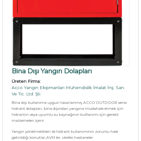
Bina Dışı Yangın Dolapları
Üreten Firma:
Acco Yangın Ekipmanları Mühendislik İmalat İnş. San.
Ve Tic. Ltd. Şti.
Bina dışı kullanıma uygun tasarlanmış ACCO OUTDOOR serisi
hidrant dolapları, bina dışından yangına müdahale etmek için
hidrantın veya uyumlu su kaynağının kulllanımı için gerekli
malzemeleri içerir.
Yangın yönetmelikleri ile hidrant kullanımının zorunlu hale
getirildiği konutlar,AVM ler, oteller,hastaneler