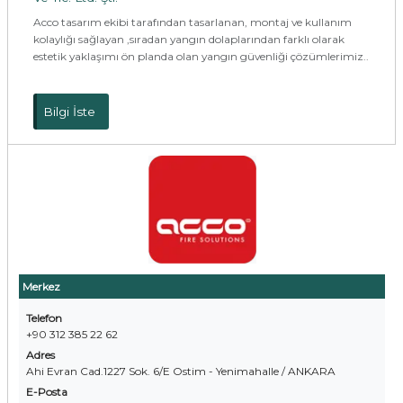
Acco tasarım ekibi tarafından tasarlanan, montaj ve kullanım
kolaylığı sağlayan ,sıradan yangın dolaplarından farklı olarak
estetik yaklaşımı ön planda olan yangın güvenliği çözümlerimiz..
Bilgi İste
Merkez
Telefon
+90 312 385 22 62
Adres
Ahi Evran Cad.1227 Sok. 6/E Ostim - Yenimahalle / ANKARA
E-Posta