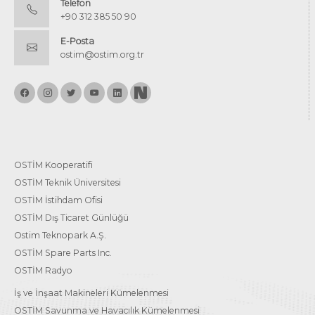
Telefon
+90 312 385 50 90
E-Posta
ostim@ostim.org.tr
OSTİM Kooperatifi
OSTİM Teknik Üniversitesi
OSTİM İstihdam Ofisi
OSTİM Dış Ticaret Günlüğü
Ostim Teknopark A.Ş.
OSTİM Spare Parts Inc.
OSTİM Radyo
İş ve İnşaat Makineleri Kümelenmesi
OSTİM Savunma ve Havacılık Kümelenmesi