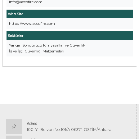
info@accofire.com
Web Site
https://www.accofire.com
Sektörler
Yangın Söndürücü Kimyasallar ve Güvenlik
İş ve İşçi Güvenliği Malzemeleri
Adres
100. Yıl Bulvarı No:101/A 06374 OSTİM/Ankara