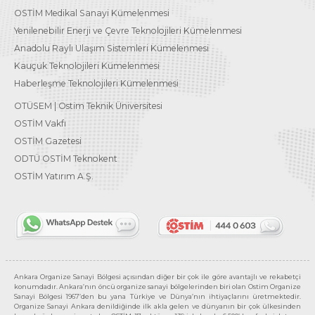
OSTİM Medikal Sanayi Kümelenmesi
Yenilenebilir Enerji ve Çevre Teknolojileri Kümelenmesi
Anadolu Raylı Ulaşım Sistemleri Kümelenmesi
Kauçuk Teknolojileri Kümelenmesi
Haberleşme Teknolojileri Kümelenmesi
OTÜSEM | Ostim Teknik Üniversitesi
OSTİM Vakfı
OSTİM Gazetesi
ODTÜ OSTİM Teknokent
OSTİM Yatırım A.Ş.
Ankara Organize Sanayi Bölgesi açısından diğer bir çok ile göre avantajlı ve rekabetçi
konumdadır. Ankara’nın öncü organize sanayi bölgelerinden biri olan Ostim Organize
Sanayi Bölgesi 1967’den bu yana Türkiye ve Dünya’nın ihtiyaçlarını üretmektedir.
Organize Sanayi Ankara denildiğinde ilk akla gelen ve dünyanın bir çok ülkesinden