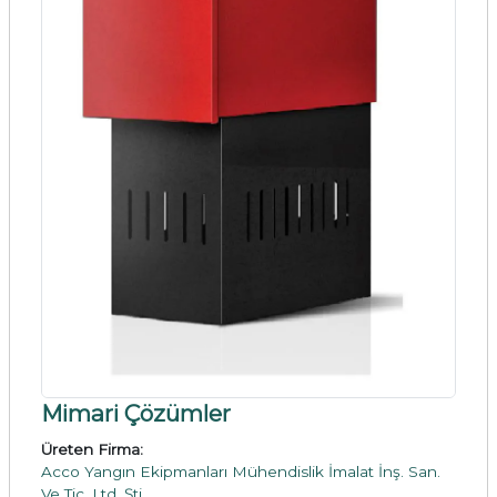
Mimari Çözümler
Üreten Firma:
Acco Yangın Ekipmanları Mühendislik İmalat İnş. San.
Ve Tic. Ltd. Şti.