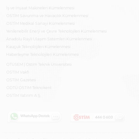
İş ve İnşaat Makineleri Kümelenmesi
OSTİM Savunma ve Havacılık Kümelenmesi
OSTİM Medikal Sanayi Kümelenmesi
Yenilenebilir Enerji ve Çevre Teknolojileri Kümelenmesi
Anadolu Raylı Ulaşım Sistemleri Kümelenmesi
Kauçuk Teknolojileri Kümelenmesi
Haberleşme Teknolojileri Kümelenmesi
OTÜSEM | Ostim Teknik Üniversitesi
OSTİM Vakfı
OSTİM Gazetesi
ODTÜ OSTİM Teknokent
OSTİM Yatırım A.Ş.