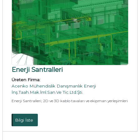
Enerji Santralleri
Üreten Firma:
Acenko Mühendislik Danışmanlık Enerji
İnş.Taah.Mak.İml.San.Ve Tic.Ltd.Şti.
Enerji Santralleri; 2D ve 3D kablo tavaları ve ekipman yerleşimleri
Bilgi İste