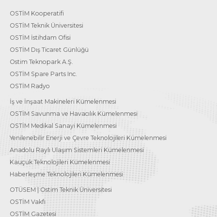
OSTİM Kooperatifi
OSTİM Teknik Üniversitesi
OSTİM İstihdam Ofisi
OSTİM Dış Ticaret Günlüğü
Ostim Teknopark A.Ş.
OSTİM Spare Parts Inc.
OSTİM Radyo
İş ve İnşaat Makineleri Kümelenmesi
OSTİM Savunma ve Havacılık Kümelenmesi
OSTİM Medikal Sanayi Kümelenmesi
Yenilenebilir Enerji ve Çevre Teknolojileri Kümelenmesi
Anadolu Raylı Ulaşım Sistemleri Kümelenmesi
Kauçuk Teknolojileri Kümelenmesi
Haberleşme Teknolojileri Kümelenmesi
OTÜSEM | Ostim Teknik Üniversitesi
OSTİM Vakfı
OSTİM Gazetesi