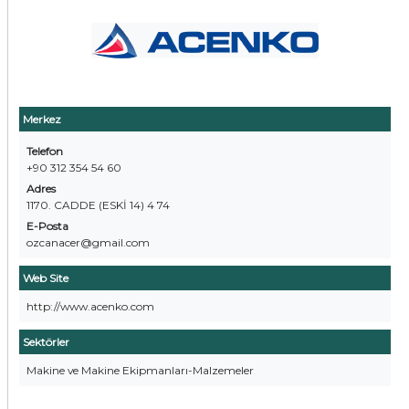
Merkez
Telefon
+90 312 354 54 60
Adres
1170. CADDE (ESKİ 14) 4 74
E-Posta
ozcanacer@gmail.com
Web Site
http://www.acenko.com
Sektörler
Makine ve Makine Ekipmanları-Malzemeler