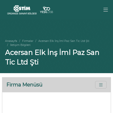
Anasayfa
Firmalar
Acersan Elk İnş İml Paz San Tic Ltd Şti
İletişim Bilgileri
Acersan Elk İnş İml Paz San
Tic Ltd Şti
Firma Menüsü