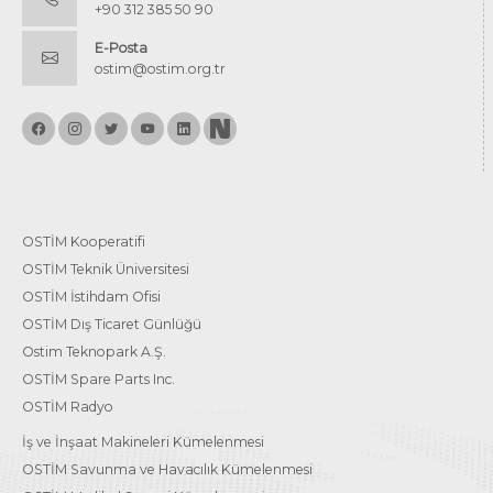
+90 312 385 50 90
E-Posta
ostim@ostim.org.tr
OSTİM Kooperatifi
OSTİM Teknik Üniversitesi
OSTİM İstihdam Ofisi
OSTİM Dış Ticaret Günlüğü
Ostim Teknopark A.Ş.
OSTİM Spare Parts Inc.
OSTİM Radyo
İş ve İnşaat Makineleri Kümelenmesi
OSTİM Savunma ve Havacılık Kümelenmesi