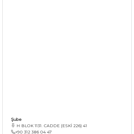
Şube
H BLOK 1131. CADDE (ESKİ 226) 41
+90 312 386 04 47