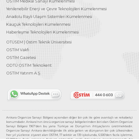
OSTİM Medikal Sanayi Kümelenmesi
Yenilenebilir Enerji ve Çevre Teknolojileri Kümelenmesi
Anadolu Raylı Ulaşım Sistemleri Kümelenmesi
Kauçuk Teknolojileri Kümelenmesi
Haberleşme Teknolojileri Kümelenmesi
OTÜSEM | Ostim Teknik Üniversitesi
OSTİM Vakfı
OSTİM Gazetesi
ODTÜ OSTİM Teknokent
OSTİM Yatırım A.Ş.
Ankara Organize Sanayi Bölgesi açısından diğer bir çok ile göre avantajlı ve rekabetçi
konumdadır. Ankara’nın öncü organize sanayi bölgelerinden biri olan Ostim Organize
Sanayi Bölgesi 1967’den bu yana Türkiye ve Dünya’nın ihtiyaçlarını üretmektedir.
Organize Sanayi Ankara denildiğinde ilk akla gelen ve dünyanın bir çok ülkesinden
her yıl yüzlerce ziyaret alan OSTİM, 17 sektör ve 139 işkolunda, 6.500’den fazla işletme,