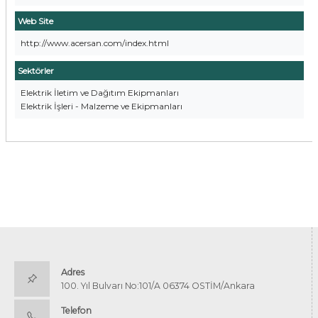
Web Site
http://www.acersan.com/index.html
Sektörler
Elektrik İletim ve Dağıtım Ekipmanları
Elektrik İşleri - Malzeme ve Ekipmanları
Adres
100. Yıl Bulvarı No:101/A 06374 OSTİM/Ankara
Telefon