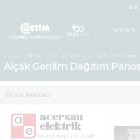
Fir
Anasayfa
Anasayfa
Firmalar
Acersan Elk İnş İml Paz San Tic Ltd Şti
Ürünle
Alçak Gerilim Dağıtım Pano
Firma Menüsü