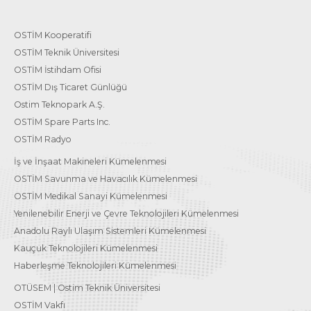
OSTİM Kooperatifi
OSTİM Teknik Üniversitesi
OSTİM İstihdam Ofisi
OSTİM Dış Ticaret Günlüğü
Ostim Teknopark A.Ş.
OSTİM Spare Parts Inc.
OSTİM Radyo
İş ve İnşaat Makineleri Kümelenmesi
OSTİM Savunma ve Havacılık Kümelenmesi
OSTİM Medikal Sanayi Kümelenmesi
Yenilenebilir Enerji ve Çevre Teknolojileri Kümelenmesi
Anadolu Raylı Ulaşım Sistemleri Kümelenmesi
Kauçuk Teknolojileri Kümelenmesi
Haberleşme Teknolojileri Kümelenmesi
OTÜSEM | Ostim Teknik Üniversitesi
OSTİM Vakfı