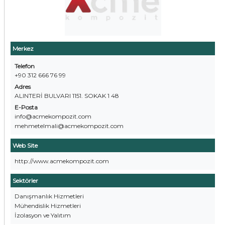
Merkez
Telefon
+90 312 666 76 99
Adres
ALINTERİ BULVARI 1151. SOKAK 1 48
E-Posta
info@acmekompozit.com
mehmetelmali@acmekompozit.com
Web Site
http://www.acmekompozit.com
Sektörler
Danışmanlık Hizmetleri
Mühendislik Hizmetleri
İzolasyon ve Yalıtım