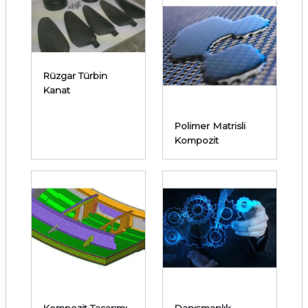
Rüzgar Türbin
Kanat
Polimer Matrisli
Kompozit
Kompozit Tasarımı
Danışmanlık