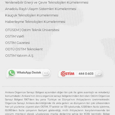
Yenilenebilir Enerji ve Çevre Teknolojileri Kümelenmesi
Anadolu Raylı Ulaşım Sistemleri Kümelenmesi
Kauçuk Teknolojileri Kümelenmesi
Haberleşme Teknolojileri Kümelenmesi
OTÜSEM | Ostim Teknik Üniversitesi
OSTİM Vakfı
OSTİM Gazetesi
ODTÜ OSTİM Teknokent
OSTİM Yatırım A.Ş.
Ankara Organize Sanayi Bölgesi açısından diğer bir çok ile göre avantajlı ve rekabetçi
konumdadır. Ankara’nın öncü organize sanayi bölgelerinden biri olan Ostim Organize
Sanayi Bölgesi 1967’den bu yana Türkiye ve Dünya’nın ihtiyaçlarını üretmektedir.
Organize Sanayi Ankara denildiğinde ilk akla gelen ve dünyanın bir çok ülkesinden
her yıl yüzlerce ziyaret alan OSTİM, 17 sektör ve 139 işkolunda, 6.500’den fazla işletme,
65.000’den fazla çalışanın faaliyet gösterdiği, milli ihtiyaçların karşılanmasında bir
çözüm merkezi olarak uluslararası marka değerine sahip bir KOBİ kentidir. Bölge