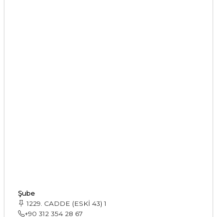
Şube
1229. CADDE (ESKİ 43) 1
+90 312 354 28 67