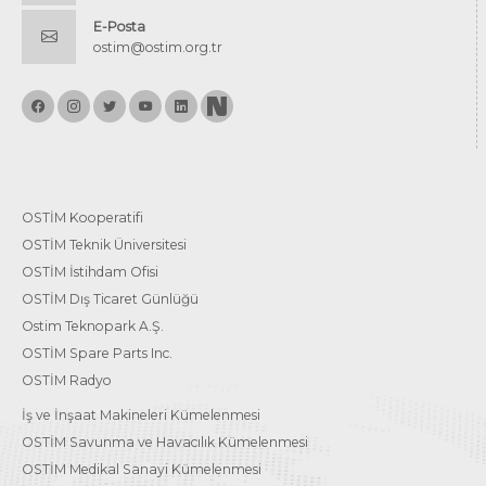
E-Posta
ostim@ostim.org.tr
OSTİM Kooperatifi
OSTİM Teknik Üniversitesi
OSTİM İstihdam Ofisi
OSTİM Dış Ticaret Günlüğü
Ostim Teknopark A.Ş.
OSTİM Spare Parts Inc.
OSTİM Radyo
İş ve İnşaat Makineleri Kümelenmesi
OSTİM Savunma ve Havacılık Kümelenmesi
OSTİM Medikal Sanayi Kümelenmesi