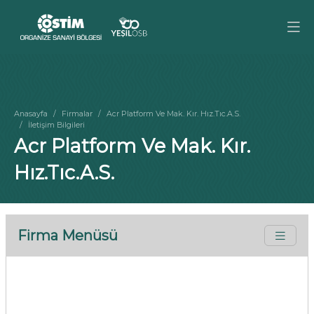
Anasayfa
Firmalar
Acr Platform Ve Mak. Kır. Hız.Tıc.A.S.
İletişim Bilgileri
Acr Platform Ve Mak. Kır.
Hız.Tıc.A.S.
Firma Menüsü