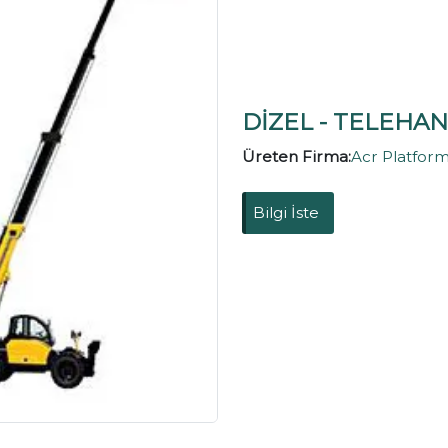
DİZEL - TELEHA
Üreten Firma:
Acr Platform 
Bilgi İste