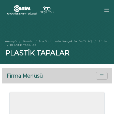
Anasayfa
Firmalar
Ada Sızdırmazlık Kauçuk San.Ve Tic.A.Ş.
Ürünler
PLASTİK TAPALAR
PLASTİK TAPALAR
Firma Menüsü