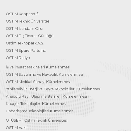
OSTİM Kooperatifi
OSTİM Teknik Üniversitesi
OSTİM İstihdam Ofisi
OSTİM Dış Ticaret Günlüğü
Ostim Teknopark A.Ş.
OSTİM Spare Parts Inc.
OSTİM Radyo
İş ve İnşaat Makineleri Kümelenmesi
OSTİM Savunma ve Havacılık Kümelenmesi
OSTİM Medikal Sanayi Kümelenmesi
Yenilenebilir Enerji ve Çevre Teknolojileri Kümelenmesi
Anadolu Raylı Ulaşım Sistemleri Kümelenmesi
Kauçuk Teknolojileri Kümelenmesi
Haberleşme Teknolojileri Kümelenmesi
OTÜSEM | Ostim Teknik Üniversitesi
OSTİM Vakfı