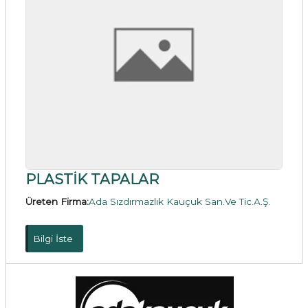
PLASTİK TAPALAR
Üreten Firma:
Ada Sızdırmazlık Kauçuk San.Ve Tic.A.Ş.
Bilgi İste