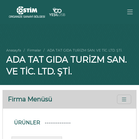
Anasayfa
Firmalar
ADA TAT GIDA TURİZM SAN. VE TİC. LTD. ŞTİ.
ADA TAT GIDA TURİZM SAN.
VE TİC. LTD. ŞTİ.
Firma Menüsü
ÜRÜNLER