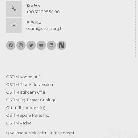
Telefon
+90 312 385 50 90
E-Posta
ostim@ostim.org.tr
OSTİM Kooperatifi
OSTİM Teknik Üniversitesi
OSTİM İstihdam Ofisi
OSTİM Dış Ticaret Günlüğü
Ostim Teknopark A.Ş.
OSTİM Spare Parts Inc.
OSTİM Radyo
İş ve İnşaat Makineleri Kümelenmesi