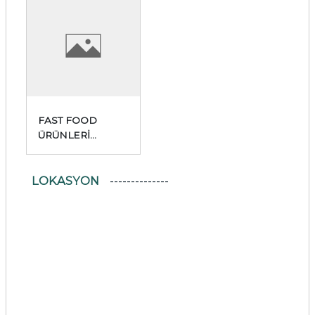
FAST FOOD
ÜRÜNLERİ
HAZIRLAMA VE
SATIŞ YERİ
LOKASYON