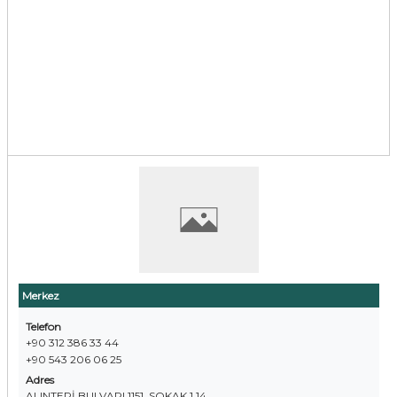
Merkez
Telefon
+90 312 386 33 44
+90 543 206 06 25
Adres
ALINTERİ BULVARI 1151. SOKAK 1 14