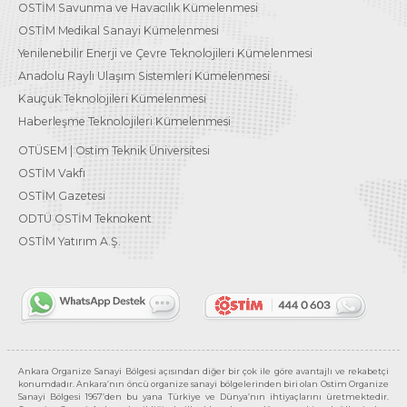
OSTİM Savunma ve Havacılık Kümelenmesi
OSTİM Medikal Sanayi Kümelenmesi
Yenilenebilir Enerji ve Çevre Teknolojileri Kümelenmesi
Anadolu Raylı Ulaşım Sistemleri Kümelenmesi
Kauçuk Teknolojileri Kümelenmesi
Haberleşme Teknolojileri Kümelenmesi
OTÜSEM | Ostim Teknik Üniversitesi
OSTİM Vakfı
OSTİM Gazetesi
ODTÜ OSTİM Teknokent
OSTİM Yatırım A.Ş.
Ankara Organize Sanayi Bölgesi açısından diğer bir çok ile göre avantajlı ve rekabetçi
konumdadır. Ankara’nın öncü organize sanayi bölgelerinden biri olan Ostim Organize
Sanayi Bölgesi 1967’den bu yana Türkiye ve Dünya’nın ihtiyaçlarını üretmektedir.