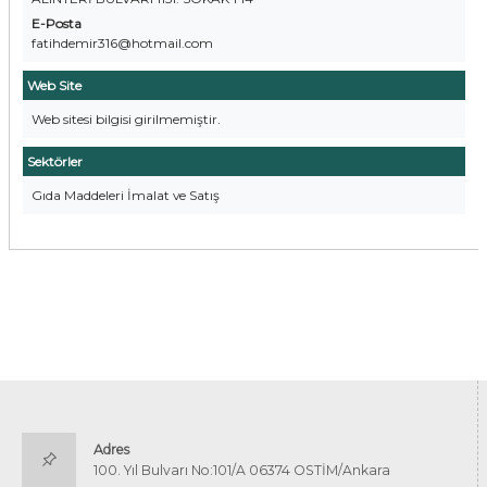
E-Posta
fatihdemir316@hotmail.com
Web Site
Web sitesi bilgisi girilmemiştir.
Sektörler
Gıda Maddeleri İmalat ve Satış
Adres
100. Yıl Bulvarı No:101/A 06374 OSTİM/Ankara