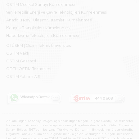
OSTİM Medikal Sanayi Kümelenmesi
Yenilenebilir Enerji ve Çevre Teknolojileri Kümelenmesi
Anadolu Raylı Ulaşım Sistemleri Kümelenmesi
Kauçuk Teknolojileri Kümelenmesi
Haberleşme Teknolojileri Kümelenmesi
OTÜSEM | Ostim Teknik Üniversitesi
OSTİM Vakfı
OSTİM Gazetesi
ODTÜ OSTİM Teknokent
OSTİM Yatırım A.Ş.
Ankara Organize Sanayi Bölgesi açısından diğer bir çok ile göre avantajlı ve rekabetçi
konumdadır. Ankara’nın öncü organize sanayi bölgelerinden biri olan Ostim Organize
Sanayi Bölgesi 1967’den bu yana Türkiye ve Dünya’nın ihtiyaçlarını üretmektedir.
Organize Sanayi Ankara denildiğinde ilk akla gelen ve dünyanın bir çok ülkesinden
her yıl yüzlerce ziyaret alan OSTİM, 17 sektör ve 139 işkolunda, 6.500’den fazla işletme,