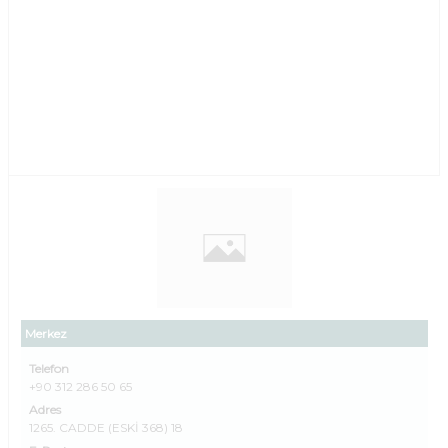
Merkez
Telefon
+90 312 286 50 65
Adres
1265. CADDE (ESKİ 368) 18