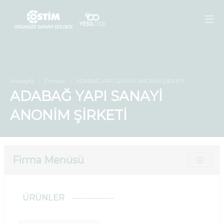
Anasayfa
Firmalar
ADABAĞ YAPI SANAYİ ANONİM ŞİRKETİ
ADABAĞ YAPI SANAYİ
ANONİM ŞİRKETİ
Firma Menüsü
ÜRÜNLER