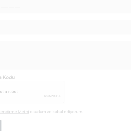
a Kodu
ilendirme Metni
okudum ve kabul ediyorum.