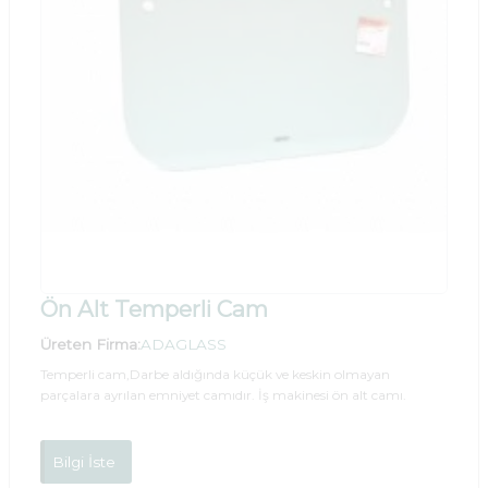
Ön Alt Temperli Cam
Üreten Firma:
ADAGLASS
Temperli cam,Darbe aldığında küçük ve keskin olmayan
parçalara ayrılan emniyet camıdır. İş makinesi ön alt camı.
Bilgi İste