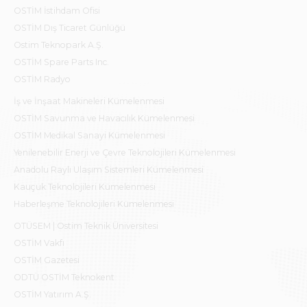
OSTİM İstihdam Ofisi
OSTİM Dış Ticaret Günlüğü
Ostim Teknopark A.Ş.
OSTİM Spare Parts Inc.
OSTİM Radyo
İş ve İnşaat Makineleri Kümelenmesi
OSTİM Savunma ve Havacılık Kümelenmesi
OSTİM Medikal Sanayi Kümelenmesi
Yenilenebilir Enerji ve Çevre Teknolojileri Kümelenmesi
Anadolu Raylı Ulaşım Sistemleri Kümelenmesi
Kauçuk Teknolojileri Kümelenmesi
Haberleşme Teknolojileri Kümelenmesi
OTÜSEM | Ostim Teknik Üniversitesi
OSTİM Vakfı
OSTİM Gazetesi
ODTÜ OSTİM Teknokent
OSTİM Yatırım A.Ş.