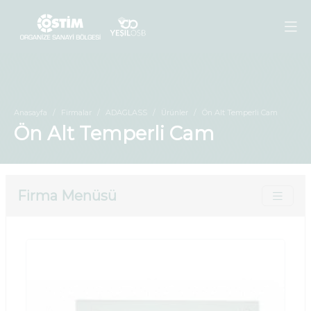
Anasayfa
Firmalar
ADAGLASS
Ürünler
Ön Alt Temperli Cam
Ön Alt Temperli Cam
Firma Menüsü