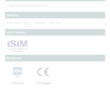
https://www.adaotocam.com
Sektörler
Oto Yedek Parça - Aksesuar - Oto Cam
Aktif Üyelikler
Sertifikalar
ISO 9001
CE Belgesi