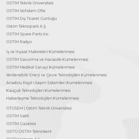
OSTİM Teknik Üniversitesi
OSTİM İstihdam Ofisi
OSTİM Dış Ticaret Günlüğü
Ostim Teknopark A.Ş.
OSTİM Spare Parts Inc.
OSTİM Radyo
İş ve İnşaat Makineleri Kümelenmesi
OSTİM Savunma ve Havacılık Kümelenmesi
OSTİM Medikal Sanayi Kümelenmesi
Yenilenebilir Enerji ve Çevre Teknolojileri Kümelenmesi
Anadolu Raylı Ulaşım Sistemleri Kümelenmesi
Kauçuk Teknolojileri Kümelenmesi
Haberleşme Teknolojileri Kümelenmesi
OTÜSEM | Ostim Teknik Üniversitesi
OSTİM Vakfı
OSTİM Gazetesi
ODTÜ OSTİM Teknokent