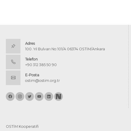
Adres
100. Yıl Bulvarı No:101/A 06374 OSTİM/Ankara
Telefon
+90 312 385 50 90
E-Posta
ostim@ostim.org.tr
OSTİM Kooperatifi