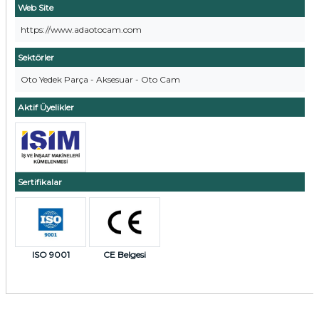
Web Site
https://www.adaotocam.com
Sektörler
Oto Yedek Parça - Aksesuar - Oto Cam
Aktif Üyelikler
Sertifikalar
ISO 9001
CE Belgesi