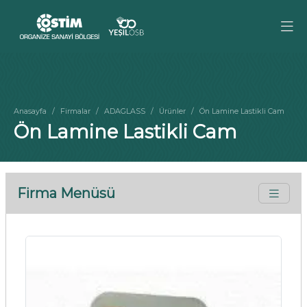
Anasayfa
Firmalar
ADAGLASS
Ürünler
Ön Lamine Lastikli Cam
Ön Lamine Lastikli Cam
Firma Menüsü