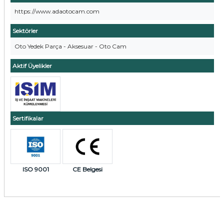
https://www.adaotocam.com
Sektörler
Oto Yedek Parça - Aksesuar - Oto Cam
Aktif Üyelikler
Sertifikalar
ISO 9001
CE Belgesi