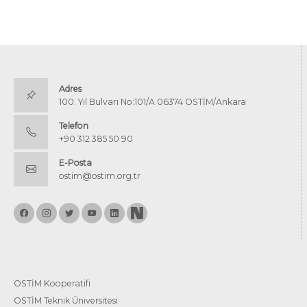
Adres
100. Yıl Bulvarı No:101/A 06374 OSTİM/Ankara
Telefon
+90 312 385 50 90
E-Posta
ostim@ostim.org.tr
OSTİM Kooperatifi
OSTİM Teknik Üniversitesi