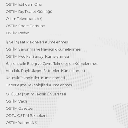
OSTİM İstihdam Ofisi
OSTİM Dış Ticaret Günlüğü
Ostim Teknopark A.Ş.
OSTİM Spare Parts Inc.
OSTİM Radyo
İş ve İnşaat Makineleri Kümelenmesi
OSTİM Savunma ve Havacılık Kümelenmesi
OSTİM Medikal Sanayi Kümelenmesi
Yenilenebilir Enerji ve Çevre Teknolojileri Kümelenmesi
Anadolu Raylı Ulaşım Sistemleri Kümelenmesi
Kauçuk Teknolojileri Kümelenmesi
Haberleşme Teknolojileri Kümelenmesi
OTÜSEM | Ostim Teknik Üniversitesi
OSTİM Vakfı
OSTİM Gazetesi
ODTÜ OSTİM Teknokent
OSTİM Yatırım A.Ş.