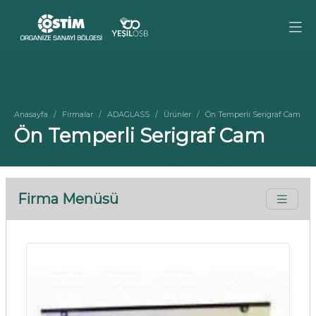
Anasayfa
Firmalar
ADAGLASS
Ürünler
Ön Temperli Serigraf Cam
Ön Temperli Serigraf Cam
Firma Menüsü