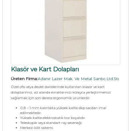
Klasör ve Kart Dolapları
Üreten Firma:
Adanır Lazer Mak. Ve Metal Santıc.Ltd.Stı.
Özel ofis veya devlet dairelerinde kullanılan klasör ve kart
dolaplarımız, az alanda evraklarınızı kolayca yerleştirmenizi
sağlamak için son derece ergonomik ürünlerdir.
0,8 – 1 mm kalınlıkta yüksek kalite dkp sacdan imal
edilmektedir.
Yüksek kalite elektrostatik toz boyalıdır.
Teleskopik veya standart ray seceneği.
Merkezi kilit sistemi.