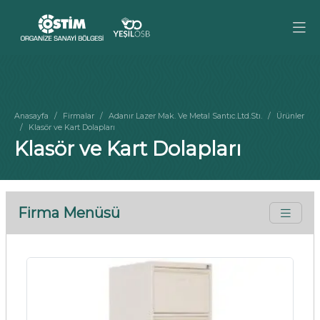
Anasayfa
Firmalar
Adanır Lazer Mak. Ve Metal Santıc.Ltd.Stı.
Ürünler
Klasör ve Kart Dolapları
Klasör ve Kart Dolapları
Firma Menüsü