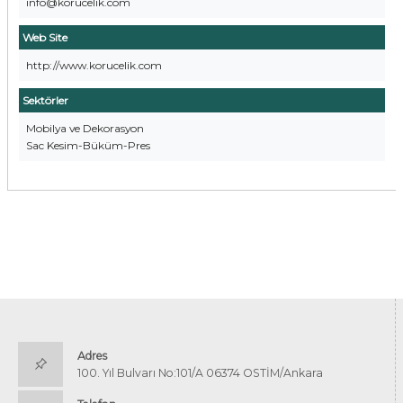
info@korucelik.com
Web Site
http://www.korucelik.com
Sektörler
Mobilya ve Dekorasyon
Sac Kesim-Büküm-Pres
Adres
100. Yıl Bulvarı No:101/A 06374 OSTİM/Ankara