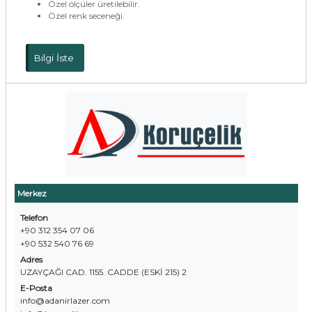
Özel ölçüler üretilebilir.
Özel renk seceneği.
Bilgi İste
Merkez
Telefon
+90 312 354 07 06
+90 532 540 76 69
Adres
UZAYÇAĞI CAD. 1155. CADDE (ESKİ 215) 2
E-Posta
info@adanirlazer.com