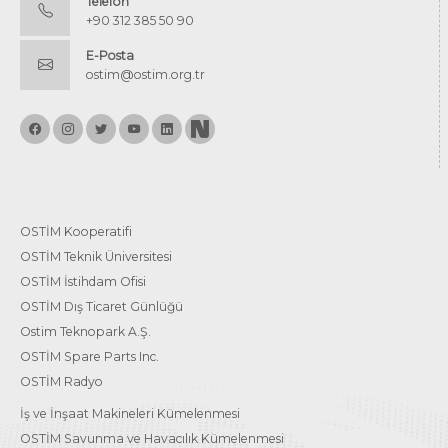
Telefon
+90 312 385 50 90
E-Posta
ostim@ostim.org.tr
OSTİM Kooperatifi
OSTİM Teknik Üniversitesi
OSTİM İstihdam Ofisi
OSTİM Dış Ticaret Günlüğü
Ostim Teknopark A.Ş.
OSTİM Spare Parts Inc.
OSTİM Radyo
İş ve İnşaat Makineleri Kümelenmesi
OSTİM Savunma ve Havacılık Kümelenmesi