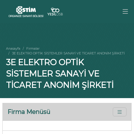
Anasayfa
Firmalar
3E ELEKTRO OPTİK SİSTEMLER SANAYİ VE TİCARET ANONİM ŞİRKETİ
3E ELEKTRO OPTİK
SİSTEMLER SANAYİ VE
TİCARET ANONİM ŞİRKETİ
Firma Menüsü