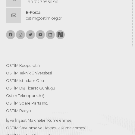
+90 312 385 50 90
E-Posta
ostim@ostim.org.tr
OSTİM Kooperatifi
OSTİM Teknik Üniversitesi
OSTİM İstihdam Ofisi
OSTİM Dış Ticaret Günlüğü
Ostim Teknopark A.Ş.
OSTİM Spare Parts Inc.
OSTİM Radyo
İş ve İnşaat Makineleri Kümelenmesi
OSTİM Savunma ve Havacılık Kümelenmesi