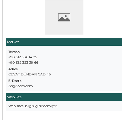
Merkez
Telefon
+90 312 386 14 75
+90 532 323 39 66
Adres
CEVAT DÜNDAR CAD. 16
E-Posta
3e@3eeos.com
Web Site
Web sitesi bilgisi girilmemiştir.