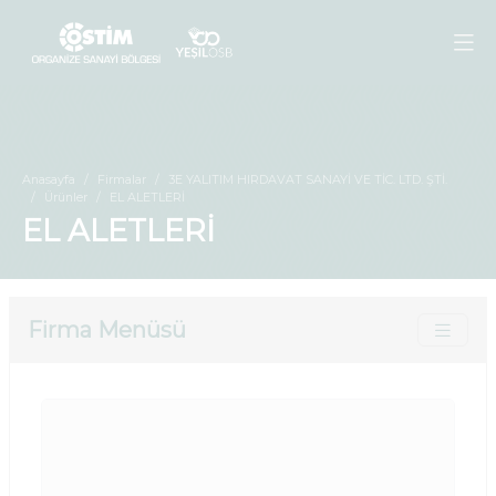
Anasayfa
Firmalar
3E YALITIM HIRDAVAT SANAYİ VE TİC. LTD. ŞTİ.
Ürünler
EL ALETLERİ
EL ALETLERİ
Firma Menüsü