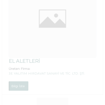
EL ALETLERİ
Üreten Firma:
3E YALITIM HIRDAVAT SANAYİ VE TİC. LTD. ŞTİ.
Bilgi İste