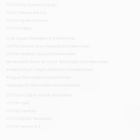
OSTİM Dış Ticaret Günlüğü
Ostim Teknopark A.Ş.
OSTİM Spare Parts Inc.
OSTİM Radyo
İş ve İnşaat Makineleri Kümelenmesi
OSTİM Savunma ve Havacılık Kümelenmesi
OSTİM Medikal Sanayi Kümelenmesi
Yenilenebilir Enerji ve Çevre Teknolojileri Kümelenmesi
Anadolu Raylı Ulaşım Sistemleri Kümelenmesi
Kauçuk Teknolojileri Kümelenmesi
Haberleşme Teknolojileri Kümelenmesi
OTÜSEM | Ostim Teknik Üniversitesi
OSTİM Vakfı
OSTİM Gazetesi
ODTÜ OSTİM Teknokent
OSTİM Yatırım A.Ş.