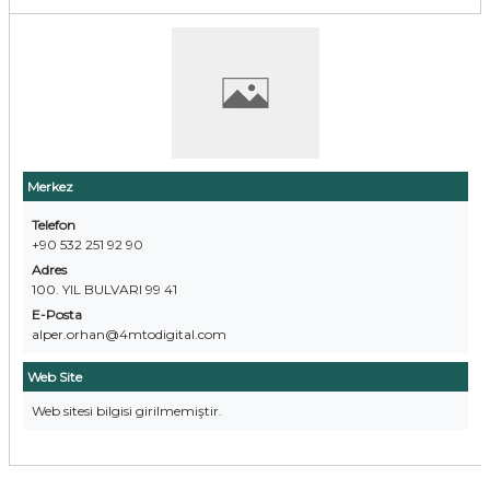
Merkez
Telefon
+90 532 251 92 90
Adres
100. YIL BULVARI 99 41
E-Posta
alper.orhan@4mtodigital.com
Web Site
Web sitesi bilgisi girilmemiştir.