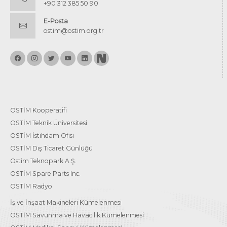
+90 312 385 50 90
E-Posta
ostim@ostim.org.tr
OSTİM Kooperatifi
OSTİM Teknik Üniversitesi
OSTİM İstihdam Ofisi
OSTİM Dış Ticaret Günlüğü
Ostim Teknopark A.Ş.
OSTİM Spare Parts Inc.
OSTİM Radyo
İş ve İnşaat Makineleri Kümelenmesi
OSTİM Savunma ve Havacılık Kümelenmesi