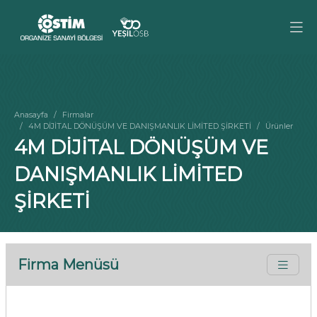
Anasayfa
Firmalar
4M DİJİTAL DÖNÜŞÜM VE DANIŞMANLIK LİMİTED ŞİRKETİ
Ürünler
4M DİJİTAL DÖNÜŞÜM VE
DANIŞMANLIK LİMİTED
ŞİRKETİ
Firma Menüsü