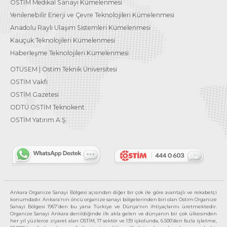
OSTİM Medikal Sanayi Kümelenmesi
Yenilenebilir Enerji ve Çevre Teknolojileri Kümelenmesi
Anadolu Raylı Ulaşım Sistemleri Kümelenmesi
Kauçuk Teknolojileri Kümelenmesi
Haberleşme Teknolojileri Kümelenmesi
OTÜSEM | Ostim Teknik Üniversitesi
OSTİM Vakfı
OSTİM Gazetesi
ODTÜ OSTİM Teknokent
OSTİM Yatırım A.Ş.
Ankara Organize Sanayi Bölgesi açısından diğer bir çok ile göre avantajlı ve rekabetçi
konumdadır. Ankara’nın öncü organize sanayi bölgelerinden biri olan Ostim Organize
Sanayi Bölgesi 1967’den bu yana Türkiye ve Dünya’nın ihtiyaçlarını üretmektedir.
Organize Sanayi Ankara denildiğinde ilk akla gelen ve dünyanın bir çok ülkesinden
her yıl yüzlerce ziyaret alan OSTİM, 17 sektör ve 139 işkolunda, 6.500’den fazla işletme,