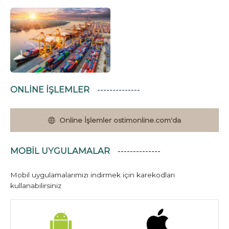
ONLINE İŞLEMLER
Online İşlemler ostimonline.com'da
MOBIL UYGULAMALAR
Mobil uygulamalarımızı indirmek için karekodları
kullanabilirsiniz