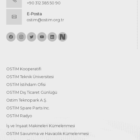
+90 312 385 50 90
E-Posta
ostim@ostim.org.tr
OSTİM Kooperatifi
OSTİM Teknik Üniversitesi
OSTİM İstihdam Ofisi
OSTİM Dış Ticaret Günlüğü
Ostim Teknopark A.Ş.
OSTİM Spare Parts Inc.
OSTİM Radyo
İş ve İnşaat Makineleri Kümelenmesi
OSTİM Savunma ve Havacılık Kümelenmesi