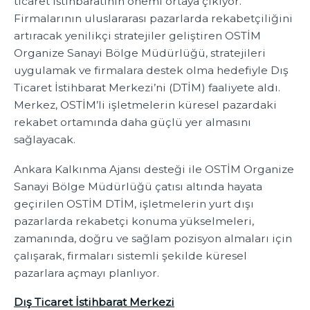
ticaret istihbaratının önemi ortaya çıkıyor.
Firmalarının uluslararası pazarlarda rekabetçiliğini
artıracak yenilikçi stratejiler geliştiren OSTİM
Organize Sanayi Bölge Müdürlüğü, stratejileri
uygulamak ve firmalara destek olma hedefiyle Dış
Ticaret İstihbarat Merkezi’ni (DTİM) faaliyete aldı.
Merkez, OSTİM’li işletmelerin küresel pazardaki
rekabet ortamında daha güçlü yer almasını
sağlayacak.
Ankara Kalkınma Ajansı desteği ile OSTİM Organize
Sanayi Bölge Müdürlüğü çatısı altında hayata
geçirilen OSTİM DTİM, işletmelerin yurt dışı
pazarlarda rekabetçi konuma yükselmeleri,
zamanında, doğru ve sağlam pozisyon almaları için
çalışarak, firmaları sistemli şekilde küresel
pazarlara açmayı planlıyor.
Dış Ticaret İstihbarat Merkezi