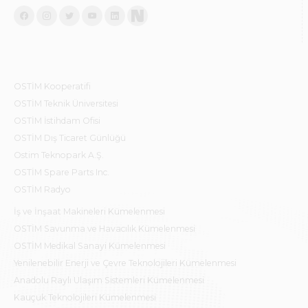
OSTİM Kooperatifi
OSTİM Teknik Üniversitesi
OSTİM İstihdam Ofisi
OSTİM Dış Ticaret Günlüğü
Ostim Teknopark A.Ş.
OSTİM Spare Parts Inc.
OSTİM Radyo
İş ve İnşaat Makineleri Kümelenmesi
OSTİM Savunma ve Havacılık Kümelenmesi
OSTİM Medikal Sanayi Kümelenmesi
Yenilenebilir Enerji ve Çevre Teknolojileri Kümelenmesi
Anadolu Raylı Ulaşım Sistemleri Kümelenmesi
Kauçuk Teknolojileri Kümelenmesi