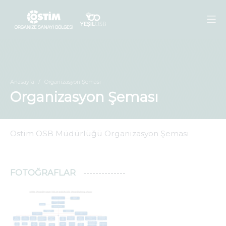
Anasayfa
Organizasyon Şeması
Organizasyon Şeması
Ostim OSB Müdürlüğü Organizasyon Şeması
FOTOĞRAFLAR