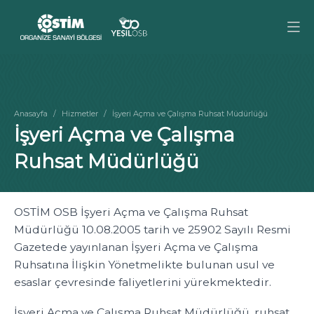
Anasayfa
Hizmetler
İşyeri Açma ve Çalışma Ruhsat Müdürlüğü
İşyeri Açma ve Çalışma
Ruhsat Müdürlüğü
OSTİM OSB İşyeri Açma ve Çalışma Ruhsat
Müdürlüğü 10.08.2005 tarih ve 25902 Sayılı Resmi
Gazetede yayınlanan İşyeri Açma ve Çalışma
Ruhsatına İlişkin Yönetmelikte bulunan usul ve
esaslar çevresinde faliyetlerini yürekmektedir.
İşyeri Açma ve Çalışma Ruhsat Müdürlüğü, ruhsat