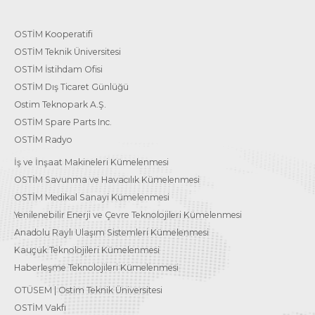
OSTİM Kooperatifi
OSTİM Teknik Üniversitesi
OSTİM İstihdam Ofisi
OSTİM Dış Ticaret Günlüğü
Ostim Teknopark A.Ş.
OSTİM Spare Parts Inc.
OSTİM Radyo
İş ve İnşaat Makineleri Kümelenmesi
OSTİM Savunma ve Havacılık Kümelenmesi
OSTİM Medikal Sanayi Kümelenmesi
Yenilenebilir Enerji ve Çevre Teknolojileri Kümelenmesi
Anadolu Raylı Ulaşım Sistemleri Kümelenmesi
Kauçuk Teknolojileri Kümelenmesi
Haberleşme Teknolojileri Kümelenmesi
OTÜSEM | Ostim Teknik Üniversitesi
OSTİM Vakfı