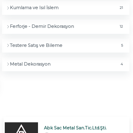
Kumlama ve Isıl İslem
21
Ferforje - Demir Dekorasyon
12
Testere Satış ve Bileme
5
Metal Dekorasyon
4
Abk Sac Metal San.Tic.Ltd.Şti.