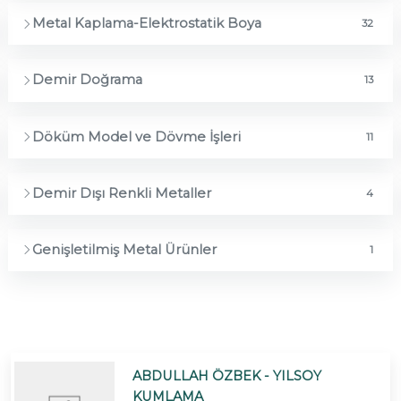
Metal Kaplama-Elektrostatik Boya
32
Demir Doğrama
13
Döküm Model ve Dövme İşleri
11
Demir Dışı Renkli Metaller
4
Genişletilmiş Metal Ürünler
1
ABDULLAH ÖZBEK - YILSOY
KUMLAMA