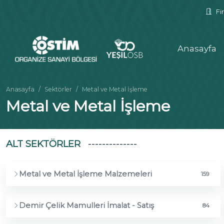
Fir
Anasayfa
Anasayfa
Sektörler
Metal ve Metal İşleme
Metal ve Metal İşleme
ALT SEKTÖRLER
Metal ve Metal İşleme Malzemeleri
159
Demir Çelik Mamulleri İmalat - Satış
84